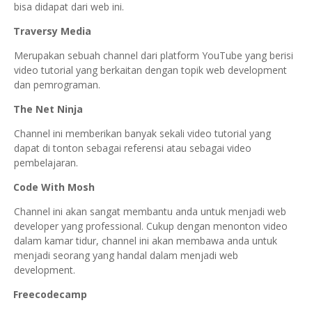
bisa didapat dari web ini.
4.
Traversy Media
Merupakan sebuah channel dari platform YouTube yang berisi
video tutorial yang berkaitan dengan topik web development
dan pemrograman.
5.
The Net Ninja
Channel ini memberikan banyak sekali video tutorial yang
dapat di tonton sebagai referensi atau sebagai video
pembelajaran.
6.
Code With Mosh
Channel ini akan sangat membantu anda untuk menjadi web
developer yang professional. Cukup dengan menonton video
dalam kamar tidur, channel ini akan membawa anda untuk
menjadi seorang yang handal dalam menjadi web
development.
7.
Freecodecamp