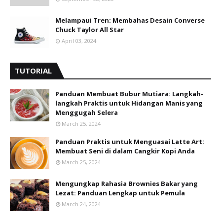
Melampaui Tren: Membahas Desain Converse
Chuck Taylor All Star
April 03, 2024
TUTORIAL
Panduan Membuat Bubur Mutiara: Langkah-
langkah Praktis untuk Hidangan Manis yang
Menggugah Selera
March 25, 2024
Panduan Praktis untuk Menguasai Latte Art:
Membuat Seni di dalam Cangkir Kopi Anda
March 25, 2024
Mengungkap Rahasia Brownies Bakar yang
Lezat: Panduan Lengkap untuk Pemula
March 24, 2024