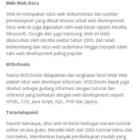
1.
Mdn Web Docs
Web ini merupakan situs web dokumentasi dan sumber
pembelajaran yang dibuat khusus untuk web development.
Situs web ini juga digunakan oleh web besar seperti Mozilla,
Microsoft, Google dan juga Samsung. Web ini telah
diluncurkan oleh Mozilla sekitar tahun 2005, dan telah
berkembang dari situs web sederhana hingga menjadi salah
satu web development paling popular.
2.
W3Schools
Nama W3Schools didapatkan dari singkatan Worl Wide Web
adalah situs web developer informasi. W3Schools dapat juga
disebut sebagai gudang informasi dengan tutorial dan
referensi yang berkaitan dengan web development seperti
HTML, CSS, Java Script, SQL, PHP dan Jquery.
3.
Tutorialspoint
Seperti namanya, situs web ini berisi berbagai macam tutorial
online secara gratis. Memiliki lebih dari 2000 tutorial teknis dan
non-teknis. Memberikan banyak pembelajaran mudah yang