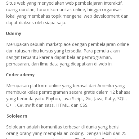
Situs web yang menyediakan web pembelajaran interaktif,
ruang obrolan, forum komunitas online, hingga organisasi
lokal yang membahas topik mengenai web development dan
dapat diakses oleh siapa saja.
8.
Udemy
Merupakan sebuah marketplace dengan pembelajaran online
dan ratusan ribu kursus yang tersedia. Para pemula akan
sangat terbantu karena dapat belajar pemrograman,
pemasaran, dan ilmu data yang didapatkan di web ini.
9.
Codecademy
Merupakan platform online yang berasal dari Amerika yang
membuka kelas pemrograman secara gratis dalam 12 bahasa
yang berbeda yaitu Phyton, Java Script, Go, Java, Ruby, SQL,
C++, C#, swift dan sass, HTML, dan CSS.
10.
Sololearn
Sololearn adalah komunitas terbesar di dunia yang berisi
orang-orang yang mempelajari coding. Dengan lebih dari 25