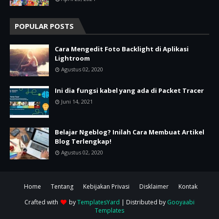
POPULAR POSTS
Cara Mengedit Foto Backlight di Aplikasi
Lightroom
Agustus 02, 2020
Ini dia fungsi kabel yang ada di Packet Tracer
Juni 14, 2021
Belajar Ngeblog? Inilah Cara Membuat Artikel
Blog Terlengkap!
Agustus 02, 2020
Home
Tentang
Kebijakan Privasi
Disklaimer
Kontak
Crafted with
by
TemplatesYard
| Distributed by
Gooyaabi
Templates