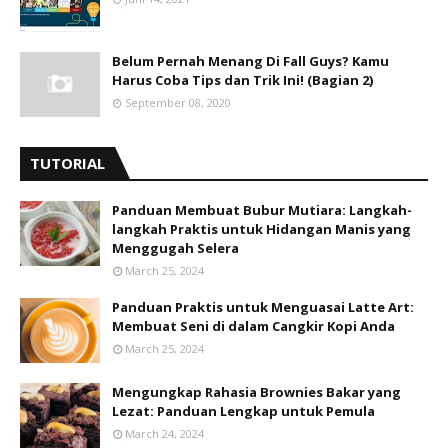
Belum Pernah Menang Di Fall Guys? Kamu
Harus Coba Tips dan Trik Ini! (Bagian 2)
September 08, 2020
TUTORIAL
Panduan Membuat Bubur Mutiara: Langkah-
langkah Praktis untuk Hidangan Manis yang
Menggugah Selera
March 25, 2024
Panduan Praktis untuk Menguasai Latte Art:
Membuat Seni di dalam Cangkir Kopi Anda
March 25, 2024
Mengungkap Rahasia Brownies Bakar yang
Lezat: Panduan Lengkap untuk Pemula
March 24, 2024