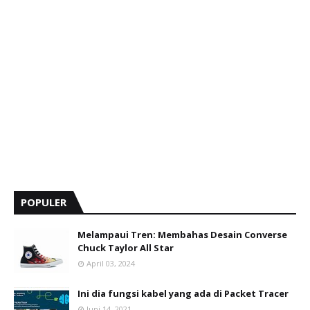
POPULER
Melampaui Tren: Membahas Desain Converse
Chuck Taylor All Star
April 03, 2024
Ini dia fungsi kabel yang ada di Packet Tracer
Juni 14, 2021