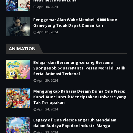
Neuvillette vs Kazuha
April 18, 2024
Penggemar Alan Wake Membeli 4.000 Kode
Game yang Tidak Dapat Dimainkan
April 05, 2024
ANIMATION
Belajar dan Bersenang-senang Bersama
SpongeBob SquarePants: Pesan Moral di Balik
Serial Animasi Terkenal
April 29, 2024
Mengungkap Rahasia Desain Dunia One Piece:
Kunci-Kunci untuk Menciptakan Universe yang
Tak Terlupakan
April 24, 2024
Legacy of One Piece: Pengaruh Mendalam
dalam Budaya Pop dan Industri Manga
April 23, 2024