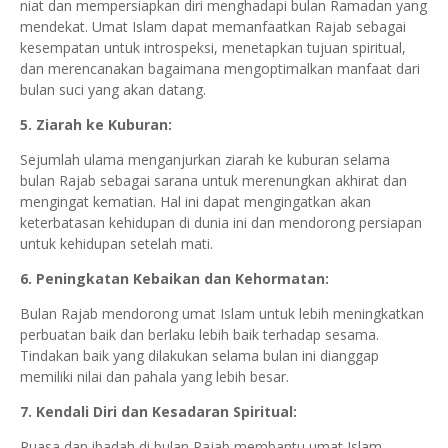
niat dan mempersiapkan diri menghadapi bulan Ramadan yang
mendekat. Umat Islam dapat memanfaatkan Rajab sebagai
kesempatan untuk introspeksi, menetapkan tujuan spiritual,
dan merencanakan bagaimana mengoptimalkan manfaat dari
bulan suci yang akan datang.
5. Ziarah ke Kuburan:
Sejumlah ulama menganjurkan ziarah ke kuburan selama
bulan Rajab sebagai sarana untuk merenungkan akhirat dan
mengingat kematian. Hal ini dapat mengingatkan akan
keterbatasan kehidupan di dunia ini dan mendorong persiapan
untuk kehidupan setelah mati.
6. Peningkatan Kebaikan dan Kehormatan:
Bulan Rajab mendorong umat Islam untuk lebih meningkatkan
perbuatan baik dan berlaku lebih baik terhadap sesama.
Tindakan baik yang dilakukan selama bulan ini dianggap
memiliki nilai dan pahala yang lebih besar.
7. Kendali Diri dan Kesadaran Spiritual:
Puasa dan ibadah di bulan Rajab membantu umat Islam