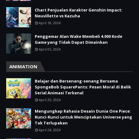
Chart Penjualan Karakter Genshin Impact:
Neuvillette vs Kazuha
April 18, 2024
Penggemar Alan Wake Membeli 4.000 Kode
Game yang Tidak Dapat Dimainkan
April 05, 2024
ANIMATION
Belajar dan Bersenang-senang Bersama
SpongeBob SquarePants: Pesan Moral di Balik
Serial Animasi Terkenal
April 29, 2024
Mengungkap Rahasia Desain Dunia One Piece:
Kunci-Kunci untuk Menciptakan Universe yang
Tak Terlupakan
April 24, 2024