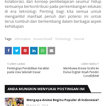
kolaborasi, dan konsep pembelajaran seumur hidup
semuanya berkontribusi pada perkembangan edukasi
di era teknologi. Penting bagi kita semua untuk
mengambil manfaat penuh dari potensi ini untuk
terus tumbuh dan berkembang dalam berbagai aspek
kehidupan.
Tags:
Information
Inovasi Kreatif
Technology
Tutorial
LEBIH LAMA
LEBIH BARU
Pentingnya Pendidikan Karakter
Membawa Kreasi Grafis ke
pada Usia Sekolah Dasar
Dunia Digital: Kisah Pendiri
CorelDRAW
ANDA MUNGKIN MENYUKAI POSTINGAN INI
Mengapa Anime Begitu Populer di Indonesia?
April 21, 2024