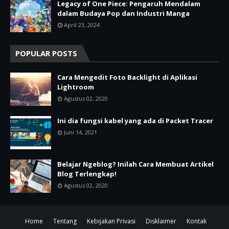
Legacy of One Piece: Pengaruh Mendalam
dalam Budaya Pop dan Industri Manga
April 23, 2024
POPULAR POSTS
Cara Mengedit Foto Backlight di Aplikasi
Lightroom
Agustus 02, 2020
Ini dia fungsi kabel yang ada di Packet Tracer
Juni 14, 2021
Belajar Ngeblog? Inilah Cara Membuat Artikel
Blog Terlengkap!
Agustus 02, 2020
Home
Tentang
Kebijakan Privasi
Disklaimer
Kontak