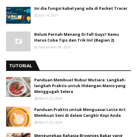
Ini dia fungsi kabel yang ada di Packet Tracer
Juni 14, 2021
Belum Pernah Menang Di Fall Guys? Kamu
Harus Coba Tips dan Trik Ini! (Bagian 2)
September 08, 2020
TUTORIAL
Panduan Membuat Bubur Mutiara: Langkah-
langkah Praktis untuk Hidangan Manis yang
Menggugah Selera
March 25, 2024
Panduan Praktis untuk Menguasai Latte Art:
Membuat Seni di dalam Cangkir Kopi Anda
March 25, 2024
Mengungkap Rahasia Brownies Bakar yang