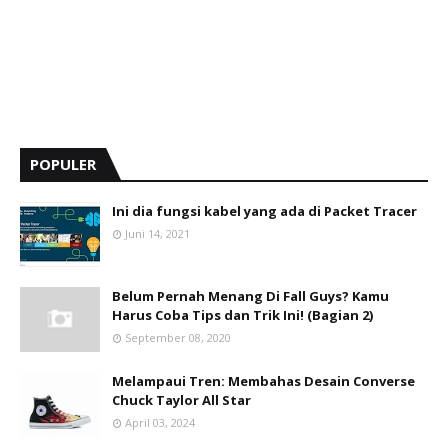
POPULER
Ini dia fungsi kabel yang ada di Packet Tracer
Juni 14, 2021
Belum Pernah Menang Di Fall Guys? Kamu
Harus Coba Tips dan Trik Ini! (Bagian 2)
September 08, 2020
Melampaui Tren: Membahas Desain Converse
Chuck Taylor All Star
April 03, 2024