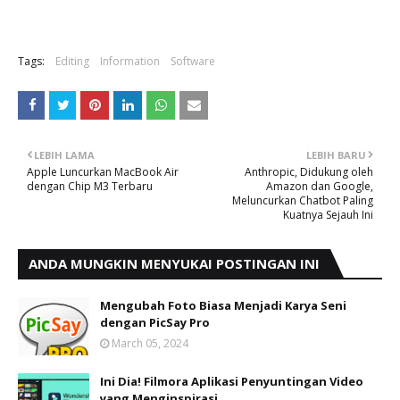
Tags:
Editing
Information
Software
LEBIH LAMA
LEBIH BARU
Apple Luncurkan MacBook Air
Anthropic, Didukung oleh
dengan Chip M3 Terbaru
Amazon dan Google,
Meluncurkan Chatbot Paling
Kuatnya Sejauh Ini
ANDA MUNGKIN MENYUKAI POSTINGAN INI
Mengubah Foto Biasa Menjadi Karya Seni
dengan PicSay Pro
March 05, 2024
Ini Dia! Filmora Aplikasi Penyuntingan Video
yang Menginspirasi