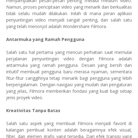
menyampaikan pesan-pesan penting melalui medium video.
Namun, proses penciptaan video yang menarik dan berkualitas
tidak selalu mudah dilakukan. Inilah di mana peran aplikasi
penyuntingan video menjadi sangat penting, dan salah satu
yang telah menonjol adalah Wondershare Filmora.
Antarmuka yang Ramah Pengguna
Salah satu hal pertama yang mencuri perhatian saat memulai
perjalanan penyuntingan video dengan Filmora adalah
antarmuka yang ramah pengguna. Desain yang bersih dan
intuitif membuat pengguna baru merasa nyaman, sementara
fitur-fitur canggihnya tetap menarik bagi pengguna yang lebih
berpengalaman. Dengan navigasi yang mudah dan pengaturan
yang jelas, Filmora memberikan fondasi yang kuat bagi setiap
jenis proyek video.
Kreativitas Tanpa Batas
Salah satu aspek yang membuat Filmora menjadi favorit di
kalangan pembuat konten adalah beragamnya efek visual,
filter, dan elemen grafis yang tersedia. Dari efek transisi yang