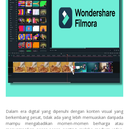
Dalam era digital yang dipenuhi dengan konten visual yang
berkembang pesat, tidak ada yang lebih memuaskan daripada
mampu mengabadikan momen-momen berharga atau