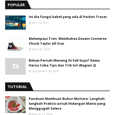
POPULER
Ini dia fungsi kabel yang ada di Packet Tracer
Juni 14, 2021
Melampaui Tren: Membahas Desain Converse
Chuck Taylor All Star
April 03, 2024
Belum Pernah Menang Di Fall Guys? Kamu
Harus Coba Tips dan Trik Ini! (Bagian 2)
September 08, 2020
TUTORIAL
Panduan Membuat Bubur Mutiara: Langkah-
langkah Praktis untuk Hidangan Manis yang
Menggugah Selera
March 25, 2024