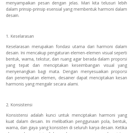
menyampaikan pesan dengan jelas. Mari kita telusuri lebih
dalam prinsip-prinsip esensial yang membentuk harmoni dalam
desain.
1. Keselarasan
Keselarasan merupakan fondasi utama dari harmoni dalam
desain. Ini mencakup pengaturan elemen-elemen visual seperti
bentuk, warna, tekstur, dan ruang agar berada dalam proporsi
yang tepat dan menciptakan keseimbangan visual yang
menyenangkan bagi mata. Dengan menyesuaikan proporsi
dan penempatan elemen, desainer dapat menciptakan kesan
harmonis yang mengalir secara alami.
2. Konsistensi
Konsistensi adalah kunci untuk menciptakan harmoni yang
kuat dalam desain. Ini melibatkan penggunaan pola, bentuk,
warna, dan gaya yang konsisten di seluruh karya desain. Ketika