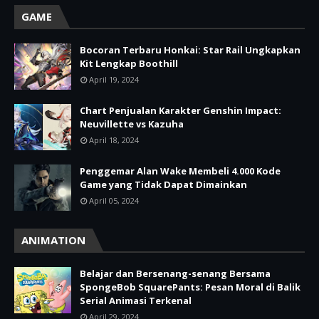
GAME
Bocoran Terbaru Honkai: Star Rail Ungkapkan
Kit Lengkap Boothill
April 19, 2024
Chart Penjualan Karakter Genshin Impact:
Neuvillette vs Kazuha
April 18, 2024
Penggemar Alan Wake Membeli 4.000 Kode
Game yang Tidak Dapat Dimainkan
April 05, 2024
ANIMATION
Belajar dan Bersenang-senang Bersama
SpongeBob SquarePants: Pesan Moral di Balik
Serial Animasi Terkenal
April 29, 2024