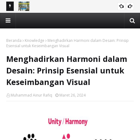
sialisasi
Game Talk Play Everyday Encounters sebagai Wahana
Men
kraf
Edukasi Interaktif di Ruang Publik
ARM
Beranda
Knowledge
Menghadirkan Harmoni dalam Desain: Prinsip
Esensial untuk Keseimbangan Visual
Menghadirkan Harmoni dalam
Desain: Prinsip Esensial untuk
Keseimbangan Visual
Muhammad Ainur Rafiq
Maret 26, 2024