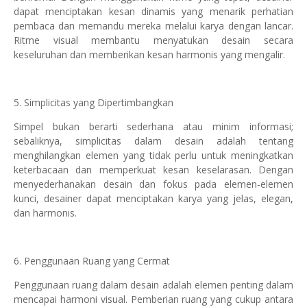
dapat menciptakan kesan dinamis yang menarik perhatian
pembaca dan memandu mereka melalui karya dengan lancar.
Ritme visual membantu menyatukan desain secara
keseluruhan dan memberikan kesan harmonis yang mengalir.
5. Simplicitas yang Dipertimbangkan
Simpel bukan berarti sederhana atau minim informasi;
sebaliknya, simplicitas dalam desain adalah tentang
menghilangkan elemen yang tidak perlu untuk meningkatkan
keterbacaan dan memperkuat kesan keselarasan. Dengan
menyederhanakan desain dan fokus pada elemen-elemen
kunci, desainer dapat menciptakan karya yang jelas, elegan,
dan harmonis.
6. Penggunaan Ruang yang Cermat
Penggunaan ruang dalam desain adalah elemen penting dalam
mencapai harmoni visual. Pemberian ruang yang cukup antara