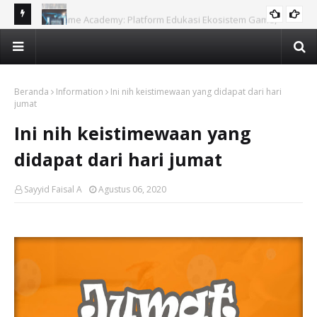
Digigame Academy: Platform Edukasi Ekosistem Game,
Ga
Pembelajaran Game Tematik, dan Talent Pool Industri bagi
DIGIGAME Gaungkan Misi “Engage” di Jawa Barat: Sosialisasi
DIGIGAME
Edu
Siswa SMK PPLG
Ekosistem Game untuk Guru SMK dan Penggerak Ekraf
Beranda
Information
Ini nih keistimewaan yang didapat dari hari
jumat
Ini nih keistimewaan yang
didapat dari hari jumat
Sayyid Faisal A
Agustus 06, 2020