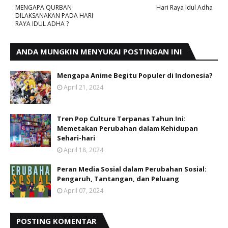
MENGAPA QURBAN
Hari Raya Idul Adha
DILAKSANAKAN PADA HARI
RAYA IDUL ADHA ?
ANDA MUNGKIN MENYUKAI POSTINGAN INI
Mengapa Anime Begitu Populer di Indonesia?
April 21, 2024
Tren Pop Culture Terpanas Tahun Ini:
Memetakan Perubahan dalam Kehidupan
Sehari-hari
April 18, 2024
Peran Media Sosial dalam Perubahan Sosial:
Pengaruh, Tantangan, dan Peluang
April 07, 2024
POSTING KOMENTAR