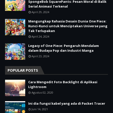
SpongeBob SquarePants: Pesan Moral di Balik
Serial Animasi Terkenal
April 29, 2024
Mengungkap Rahasia Desain Dunia One Piece:
Kunci-Kunci untuk Menciptakan Universe yang
Tak Terlupakan
April 24, 2024
Legacy of One Piece: Pengaruh Mendalam
dalam Budaya Pop dan Industri Manga
April 23, 2024
POPULAR POSTS
Cara Mengedit Foto Backlight di Aplikasi
Lightroom
Agustus 02, 2020
Ini dia fungsi kabel yang ada di Packet Tracer
Juni 14, 2021