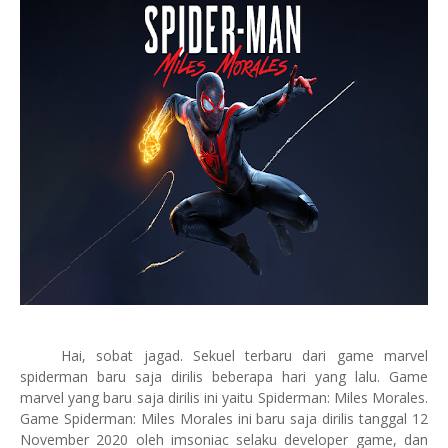
Hai, sobat jagad. Sekuel terbaru dari game marvel
spiderman baru saja dirilis beberapa hari yang lalu. Game
marvel yang baru saja dirilis ini yaitu Spiderman: Miles Morales.
Game Spiderman: Miles Morales ini baru saja dirilis tanggal 12
November 2020 oleh imsoniac selaku developer game, dan