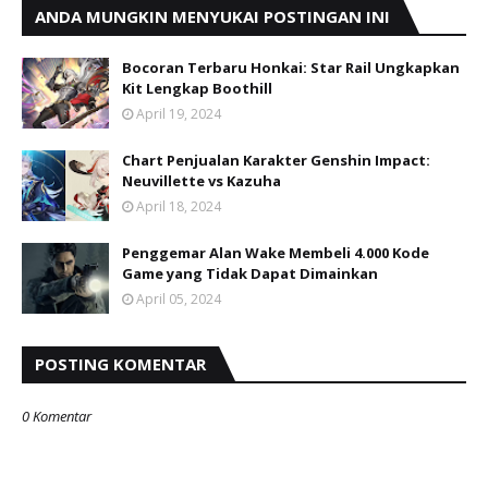
ANDA MUNGKIN MENYUKAI POSTINGAN INI
Bocoran Terbaru Honkai: Star Rail Ungkapkan
Kit Lengkap Boothill
April 19, 2024
Chart Penjualan Karakter Genshin Impact:
Neuvillette vs Kazuha
April 18, 2024
Penggemar Alan Wake Membeli 4.000 Kode
Game yang Tidak Dapat Dimainkan
April 05, 2024
POSTING KOMENTAR
0 Komentar