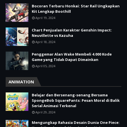
Bocoran Terbaru Honkai: Star Rail Ungkapkan
Kit Lengkap Boothill
April 19, 2024
Chart Penjualan Karakter Genshin Impact:
Neuvillette vs Kazuha
April 18, 2024
Penggemar Alan Wake Membeli 4.000 Kode
Game yang Tidak Dapat Dimainkan
April 05, 2024
ANIMATION
Belajar dan Bersenang-senang Bersama
SpongeBob SquarePants: Pesan Moral di Balik
Serial Animasi Terkenal
April 29, 2024
Mengungkap Rahasia Desain Dunia One Piece: