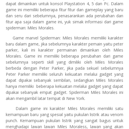
dapat dimainkan untuk konsol Playstation 4, 5 dan Pc. Dalam
game ini memiliki beberapa fitur fitur dan gameplay yang baru
dan seru dari sebelumnya, penasarankan ada perubahan dan
fitur apa saja dalam game ini, yuk simak informasi dari game
spiderman: Miles Morales.
Game marvel Spiderman: Miles Morales memiliki karakter
baru dalam game, jika sebelumnya karakter pemain yaitu peter
parker, kali ini karakter permainan dimainkan oleh Miles
Morales. Game ini memiliki beberapa perubahan dari game
sebelumnya seperti skill yang dimiliki oleh Miles Morales
berbeda dengan Peter Parker, jika pada sekuel sebelumnya
Peter Parker memiliki seluruh kekuatan melalui gadget yang
dapat dipakai sebanyak sembilan, sedangkan Miles Morales
hanya memiliki beberapa kekuatan melalui gadget yang dapat
dipakai sebanyak empat gadget. Spiderman Miles Morales ini
akan mengambil latar tempat di New York.
Dalam game ini karakter Miles Morales memiliki satu
kemampuan baru yang spesial yaitu pukulan listrik atau venom
punch. Kemampuan pukulan listrik yang sangat bagus untuk
menghadapi lawan lawan Miles Moraless, lawan yang akan