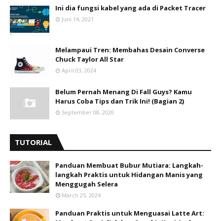
Ini dia fungsi kabel yang ada di Packet Tracer
Juni 14, 2021
Melampaui Tren: Membahas Desain Converse
Chuck Taylor All Star
April 03, 2024
Belum Pernah Menang Di Fall Guys? Kamu
Harus Coba Tips dan Trik Ini! (Bagian 2)
September 08, 2020
TUTORIAL
Panduan Membuat Bubur Mutiara: Langkah-
langkah Praktis untuk Hidangan Manis yang
Menggugah Selera
March 25, 2024
Panduan Praktis untuk Menguasai Latte Art: