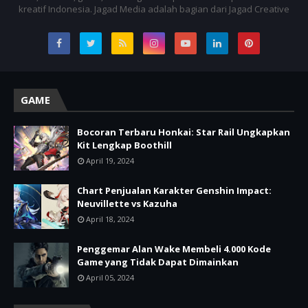
kreatif Indonesia. Jagad Media adalah bagian dari Jagad Creative
GAME
Bocoran Terbaru Honkai: Star Rail Ungkapkan
Kit Lengkap Boothill
April 19, 2024
Chart Penjualan Karakter Genshin Impact:
Neuvillette vs Kazuha
April 18, 2024
Penggemar Alan Wake Membeli 4.000 Kode
Game yang Tidak Dapat Dimainkan
April 05, 2024