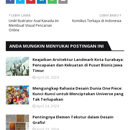
LEBIH LAMA
LEBIH BARU
Unik! Ilustrator Asal Kanada Ini
Komikus Terkaya di Indonesia
Membuat Visual Pencarian
Online
ANDA MUNGKIN MENYUKAI POSTINGAN INI
Keajaiban Arsitektur Landmark Kota Surabaya:
Pencapaian dan Kekuatan di Pusat Bisnis Jawa
Timur
April 26, 2024
Mengungkap Rahasia Desain Dunia One Piece:
Kunci-Kunci untuk Menciptakan Universe yang
Tak Terlupakan
April 24, 2024
Pentingnya Elemen Tekstur dalam Desain
Grafis!
April 23, 2024