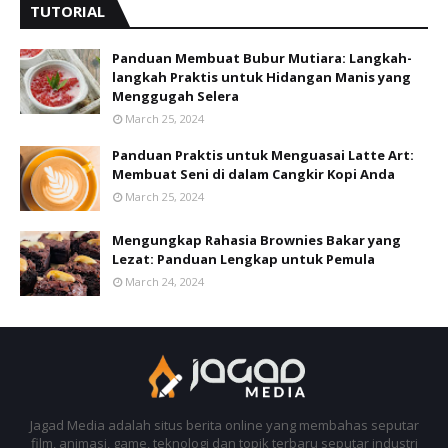
TUTORIAL
Panduan Membuat Bubur Mutiara: Langkah-
langkah Praktis untuk Hidangan Manis yang
Menggugah Selera
March 25, 2024
Panduan Praktis untuk Menguasai Latte Art:
Membuat Seni di dalam Cangkir Kopi Anda
March 25, 2024
Mengungkap Rahasia Brownies Bakar yang
Lezat: Panduan Lengkap untuk Pemula
March 24, 2024
Jagad Media adalah situs berita online yang membahas seputar
film, animasi, game, teknologi dan topik terbaru seputar industri