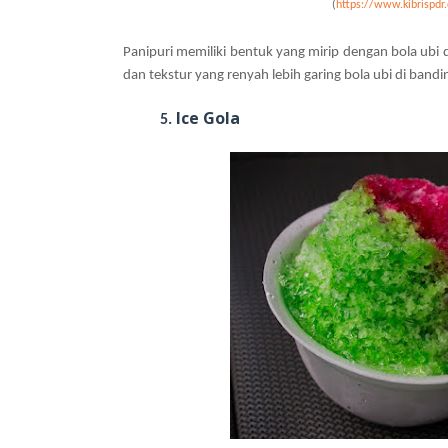
(
https://www.kibrispdr
Panipuri memiliki bentuk yang mirip dengan bola ubi 
dan tekstur yang renyah lebih garing bola ubi di band
Ice Gola
5.