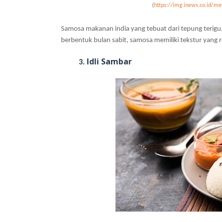
(
https://img.inews.co.id/me
Samosa makanan india yang tebuat dari tepung teri
berbentuk bulan sabit, samosa memiliki tekstur yan
Idli Sambar
3.