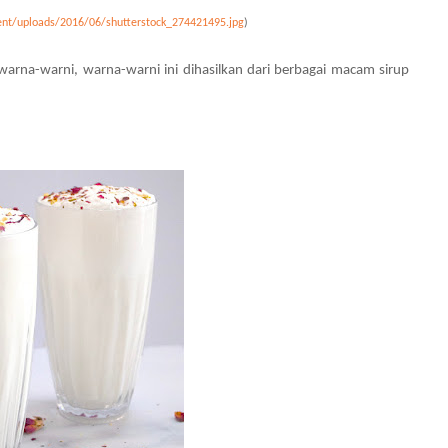
nt/uploads/2016/06/shutterstock_274421495.jpg
)
warna-warni, warna-warni ini dihasilkan dari berbagai macam sirup