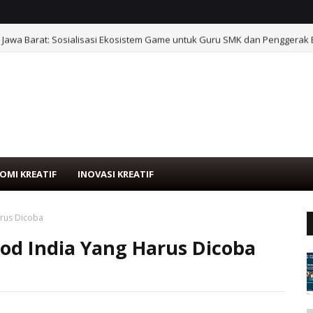
 Jawa Barat: Sosialisasi Ekosistem Game untuk Guru SMK dan Penggerak 
OMI KREATIF
INOVASI KREATIF
arus Dicoba
ood India Yang Harus Dicoba