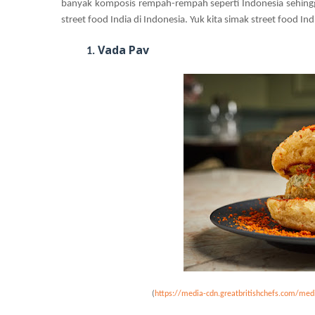
banyak komposis rempah-rempah seperti Indonesia sehingga
street food India di Indonesia. Yuk kita simak street food I
Vada Pav
1.
(
https://media-cdn.greatbritishchefs.com/m