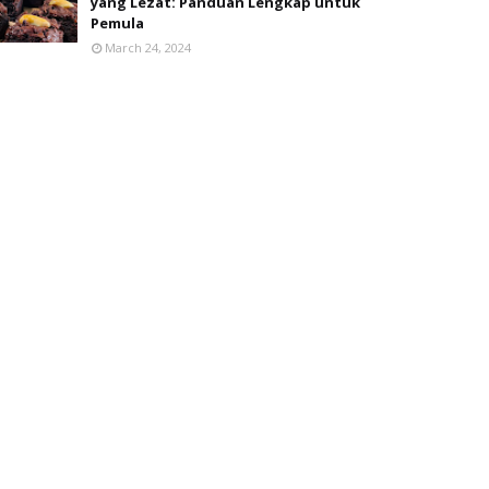
yang Lezat: Panduan Lengkap untuk
Pemula
March 24, 2024