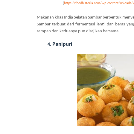
(
https://foodhistoria.com/wp-content/uploa
Makanan khas India Selatan Sambar berbentuk menyer
Sambar terbuat dari fermentasi lentil dan beras ya
rempah dan keduanya pun disajikan bersama.
Panipuri
4.