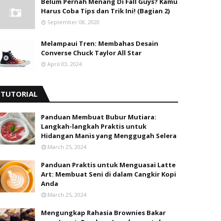
Belum Pernah Menang Di Fall Guys? Kamu
Harus Coba Tips dan Trik Ini! (Bagian 2)
September 08, 2020
Melampaui Tren: Membahas Desain
Converse Chuck Taylor All Star
April 03, 2024
TUTORIAL
Panduan Membuat Bubur Mutiara:
Langkah-langkah Praktis untuk
Hidangan Manis yang Menggugah Selera
March 25, 2024
Panduan Praktis untuk Menguasai Latte
Art: Membuat Seni di dalam Cangkir Kopi
Anda
March 25, 2024
Mengungkap Rahasia Brownies Bakar