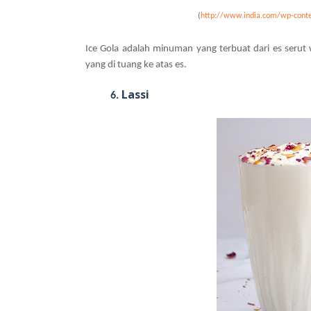
(
http://www.india.com/wp-conte
Ice Gola adalah minuman yang terbuat dari es serut 
yang di tuang ke atas es.
Lassi
6.