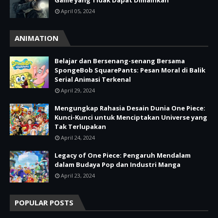
Game yang Tidak Dapat Dimainkan
April 05, 2024
ANIMATION
Belajar dan Bersenang-senang Bersama
SpongeBob SquarePants: Pesan Moral di Balik
Serial Animasi Terkenal
April 29, 2024
Mengungkap Rahasia Desain Dunia One Piece:
Kunci-Kunci untuk Menciptakan Universe yang
Tak Terlupakan
April 24, 2024
Legacy of One Piece: Pengaruh Mendalam
dalam Budaya Pop dan Industri Manga
April 23, 2024
POPULAR POSTS