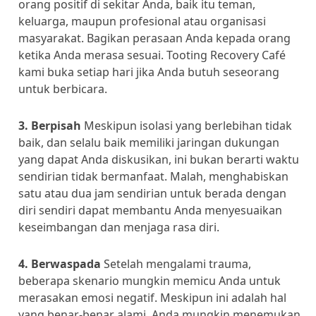
orang positif di sekitar Anda, baik itu teman,
keluarga, maupun profesional atau organisasi
masyarakat. Bagikan perasaan Anda kepada orang
ketika Anda merasa sesuai. Tooting Recovery Café
kami buka setiap hari jika Anda butuh seseorang
untuk berbicara.
3. Berpisah
Meskipun isolasi yang berlebihan tidak
baik, dan selalu baik memiliki jaringan dukungan
yang dapat Anda diskusikan, ini bukan berarti waktu
sendirian tidak bermanfaat. Malah, menghabiskan
satu atau dua jam sendirian untuk berada dengan
diri sendiri dapat membantu Anda menyesuaikan
keseimbangan dan menjaga rasa diri.
4. Berwaspada
Setelah mengalami trauma,
beberapa skenario mungkin memicu Anda untuk
merasakan emosi negatif. Meskipun ini adalah hal
yang benar-benar alami, Anda mungkin menemukan