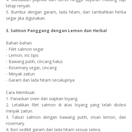
tetap renyah.
5. Bumbui dengan garam, lada hitam, dan tambahkan herba
segar jika digunakan.
3. Salmon Panggang dengan Lemon dan Herbal
Bahan-bahan:
- Filet salmon segar
- Lemon, iris tipis
- Bawang putih, cincang halus
- Rosemary segar, cincang
- Minyak zaitun
- Garam dan lada hitam secukupnya
Cara Membuat:
1. Panaskan oven dan siapkan loyang.
2. Letakkan filet salmon di atas loyang yang telah diolesi
minyak zaitun.
3. Taburi salmon dengan bawang putih, irisan lemon, dan
rosemary.
4. Beri sedikit garam dan lada hitam sesuai selera.