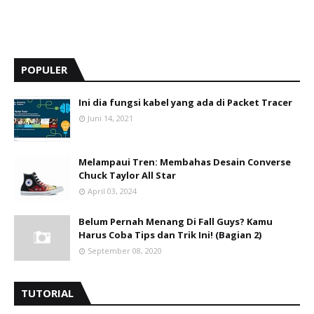
POPULER
Ini dia fungsi kabel yang ada di Packet Tracer
Juni 14, 2021
Melampaui Tren: Membahas Desain Converse
Chuck Taylor All Star
April 03, 2024
Belum Pernah Menang Di Fall Guys? Kamu
Harus Coba Tips dan Trik Ini! (Bagian 2)
September 08, 2020
TUTORIAL