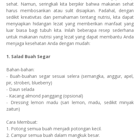
sehat. Namun, seringkali kita berpikir bahwa makanan sehat
harus membosankan atau sulit disiapkan. Padahal, dengan
sedikit kreativitas dan pemahaman tentang nutrisi, kita dapat
menyiapkan hidangan lezat yang memberikan manfaat yang
luar biasa bagi tubuh kita. Inilah beberapa resep sederhana
untuk makanan nutrisi yang lezat yang dapat membantu Anda
menjaga kesehatan Anda dengan mudah:
1. Salad Buah Segar
Bahan-bahan:
- Buah-buahan segar sesuai selera (semangka, anggur, apel,
pir, stroberi, blueberry)
- Daun selada
- Kacang almond panggang (opsional)
- Dressing lemon madu (sari lemon, madu, sedikit minyak
zaitun)
Cara Membuat:
1. Potong semua buah menjadi potongan kecil.
2. Campur semua buah dalam mangkuk besar.