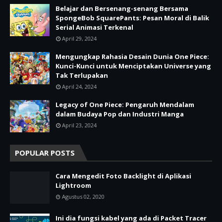
Belajar dan Bersenang-senang Bersama
SpongeBob SquarePants: Pesan Moral di Balik
Serial Animasi Terkenal
April 29, 2024
Mengungkap Rahasia Desain Dunia One Piece:
Kunci-Kunci untuk Menciptakan Universe yang
Tak Terlupakan
April 24, 2024
Legacy of One Piece: Pengaruh Mendalam
dalam Budaya Pop dan Industri Manga
April 23, 2024
POPULAR POSTS
Cara Mengedit Foto Backlight di Aplikasi
Lightroom
Agustus 02, 2020
Ini dia fungsi kabel yang ada di Packet Tracer