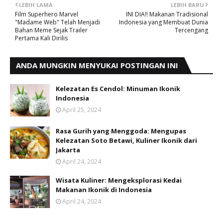
LEBIH LAMA
LEBIH BARU
Film Superhero Marvel
INI DIA!! Makanan Tradisional
"Madame Web" Telah Menjadi
Indonesia yang Membuat Dunia
Bahan Meme Sejak Trailer
Tercengang
Pertama Kali Dirilis
ANDA MUNGKIN MENYUKAI POSTINGAN INI
Kelezatan Es Cendol: Minuman Ikonik
Indonesia
April 25, 2024
Rasa Gurih yang Menggoda: Mengupas
Kelezatan Soto Betawi, Kuliner Ikonik dari
Jakarta
April 24, 2024
Wisata Kuliner: Mengeksplorasi Kedai
Makanan Ikonik di Indonesia
April 24, 2024