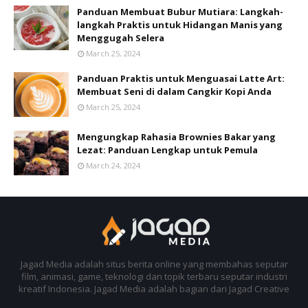
Panduan Membuat Bubur Mutiara: Langkah-
langkah Praktis untuk Hidangan Manis yang
Menggugah Selera
March 25, 2024
Panduan Praktis untuk Menguasai Latte Art:
Membuat Seni di dalam Cangkir Kopi Anda
March 25, 2024
Mengungkap Rahasia Brownies Bakar yang
Lezat: Panduan Lengkap untuk Pemula
March 24, 2024
Jagad Media adalah situs berita online yang membahas seputar
film, animasi, game, teknologi dan topik terbaru seputar industri
kreatif Indonesia. Jagad Media adalah bagian dari Jagad Creative