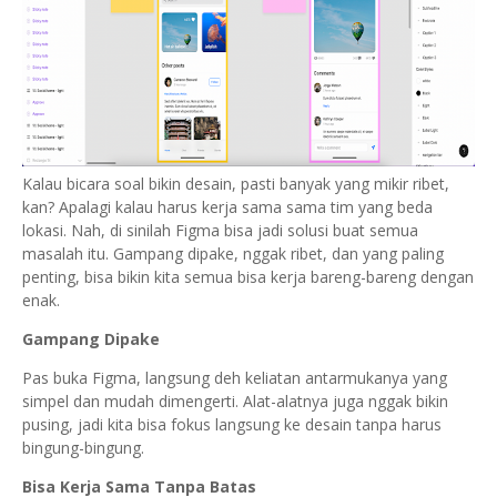
Kalau bicara soal bikin desain, pasti banyak yang mikir ribet,
kan? Apalagi kalau harus kerja sama sama tim yang beda
lokasi. Nah, di sinilah Figma bisa jadi solusi buat semua
masalah itu. Gampang dipake, nggak ribet, dan yang paling
penting, bisa bikin kita semua bisa kerja bareng-bareng dengan
enak.
Gampang Dipake
Pas buka Figma, langsung deh keliatan antarmukanya yang
simpel dan mudah dimengerti. Alat-alatnya juga nggak bikin
pusing, jadi kita bisa fokus langsung ke desain tanpa harus
bingung-bingung.
Bisa Kerja Sama Tanpa Batas