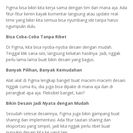
Figma bisa bikin kita kerja sama dengan tim dari mana aja. Ada
fitur-fitur keren kayak komentar langsung atau update real-
time yang bikin kita semua bisa nyumbang ide tanpa harus
ngumpulin dulu.
Bisa Coba-Coba Tanpa Ribet
Di Figma, kita bisa nyoba-nyoba desain dengan mudah.
Tinggal klik sana-sini, langsung keliatan hasilnya. Jadi, nggak
perlu lama-lama buat bikin desain yang bagus.
Banyak Pilihan, Banyak Kemudahan
Alat-alat di Figma lengkap banget buat macem-macem desain.
Nggak cuma itu, dia juga bisa dipake di mana aja dan di
perangkat apa aja. Fleksibel banget, kan?
Bikin Desain Jadi Nyata dengan Mudah
Sesudah selesai desainnya, Figma juga bikin gampang buat
sharing dan implementasi. Ada fitur tautan sharing dan
eksportasi yang simpel, jadi kita nggak perlu ribet buat
nunjukin desain kita ke yang lain.