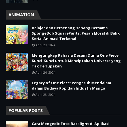
ANIMATION
Belajar dan Bersenang-senang Bersama
SpongeBob SquarePants: Pesan Moral di Balik
Serial Animasi Terkenal
April 29, 2024
Mengungkap Rahasia Desain Dunia One Piece:
Kunci-Kunci untuk Menciptakan Universe yang
Tak Terlupakan
April 24, 2024
Legacy of One Piece: Pengaruh Mendalam
dalam Budaya Pop dan Industri Manga
April 23, 2024
POPULAR POSTS
Cara Mengedit Foto Backlight di Aplikasi