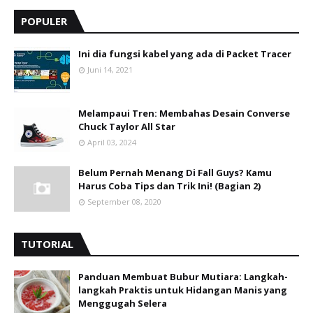
POPULER
Ini dia fungsi kabel yang ada di Packet Tracer
Juni 14, 2021
Melampaui Tren: Membahas Desain Converse
Chuck Taylor All Star
April 03, 2024
Belum Pernah Menang Di Fall Guys? Kamu
Harus Coba Tips dan Trik Ini! (Bagian 2)
September 08, 2020
TUTORIAL
Panduan Membuat Bubur Mutiara: Langkah-
langkah Praktis untuk Hidangan Manis yang
Menggugah Selera