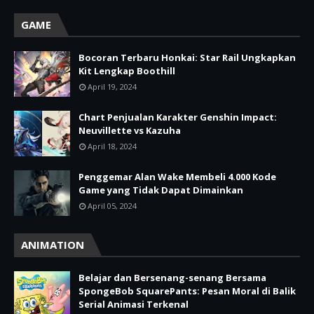
GAME
Bocoran Terbaru Honkai: Star Rail Ungkapkan
Kit Lengkap Boothill
April 19, 2024
Chart Penjualan Karakter Genshin Impact:
Neuvillette vs Kazuha
April 18, 2024
Penggemar Alan Wake Membeli 4.000 Kode
Game yang Tidak Dapat Dimainkan
April 05, 2024
ANIMATION
Belajar dan Bersenang-senang Bersama
SpongeBob SquarePants: Pesan Moral di Balik
Serial Animasi Terkenal