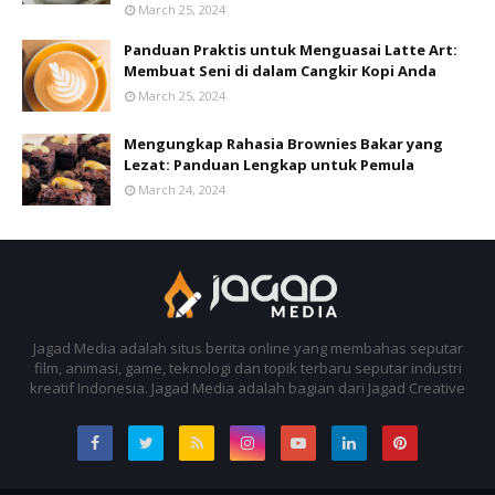
March 25, 2024
Panduan Praktis untuk Menguasai Latte Art:
Membuat Seni di dalam Cangkir Kopi Anda
March 25, 2024
Mengungkap Rahasia Brownies Bakar yang
Lezat: Panduan Lengkap untuk Pemula
March 24, 2024
Jagad Media adalah situs berita online yang membahas seputar
film, animasi, game, teknologi dan topik terbaru seputar industri
kreatif Indonesia. Jagad Media adalah bagian dari Jagad Creative