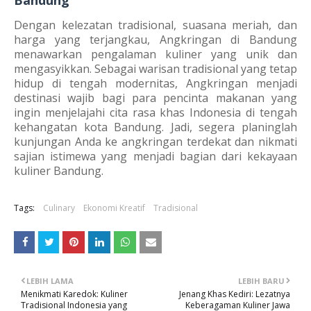
Bandung
Dengan kelezatan tradisional, suasana meriah, dan
harga yang terjangkau, Angkringan di Bandung
menawarkan pengalaman kuliner yang unik dan
mengasyikkan. Sebagai warisan tradisional yang tetap
hidup di tengah modernitas, Angkringan menjadi
destinasi wajib bagi para pencinta makanan yang
ingin menjelajahi cita rasa khas Indonesia di tengah
kehangatan kota Bandung. Jadi, segera planinglah
kunjungan Anda ke angkringan terdekat dan nikmati
sajian istimewa yang menjadi bagian dari kekayaan
kuliner Bandung.
Tags:
Culinary
Ekonomi Kreatif
Tradisional
LEBIH LAMA
LEBIH BARU
Menikmati Karedok: Kuliner
Jenang Khas Kediri: Lezatnya
Tradisional Indonesia yang
Keberagaman Kuliner Jawa