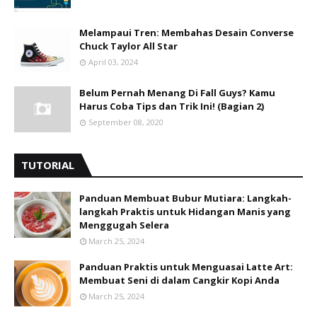
Melampaui Tren: Membahas Desain Converse
Chuck Taylor All Star
April 03, 2024
Belum Pernah Menang Di Fall Guys? Kamu
Harus Coba Tips dan Trik Ini! (Bagian 2)
September 08, 2020
TUTORIAL
Panduan Membuat Bubur Mutiara: Langkah-
langkah Praktis untuk Hidangan Manis yang
Menggugah Selera
March 25, 2024
Panduan Praktis untuk Menguasai Latte Art:
Membuat Seni di dalam Cangkir Kopi Anda
March 25, 2024