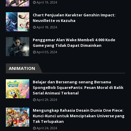
April 19, 2024
Chart Penjualan Karakter Genshin Impact:
Neuvillette vs Kazuha
April 18, 2024
Penggemar Alan Wake Membeli 4.000 Kode
Game yang Tidak Dapat Dimainkan
April 05, 2024
ANIMATION
Belajar dan Bersenang-senang Bersama
SpongeBob SquarePants: Pesan Moral di Balik
Serial Animasi Terkenal
April 29, 2024
Mengungkap Rahasia Desain Dunia One Piece:
Kunci-Kunci untuk Menciptakan Universe yang
Tak Terlupakan
April 24, 2024