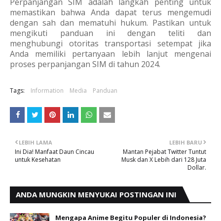
Perpanjangan SIM adalah langkah penting untuk
memastikan bahwa Anda dapat terus mengemudi
dengan sah dan mematuhi hukum. Pastikan untuk
mengikuti panduan ini dengan teliti dan
menghubungi otoritas transportasi setempat jika
Anda memiliki pertanyaan lebih lanjut mengenai
proses perpanjangan SIM di tahun 2024.
Tags:
Information
Media
Panduan
LEBIH LAMA
LEBIH BARU
Ini Dia! Manfaat Daun Cincau
Mantan Pejabat Twitter Tuntut
untuk Kesehatan
Musk dan X Lebih dari 128 Juta
Dollar.
ANDA MUNGKIN MENYUKAI POSTINGAN INI
Mengapa Anime Begitu Populer di Indonesia?