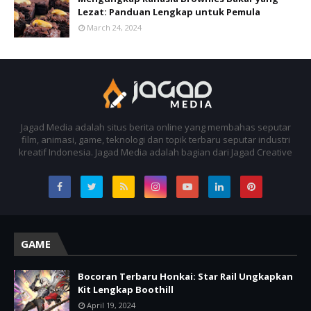
Lezat: Panduan Lengkap untuk Pemula
March 24, 2024
Jagad Media adalah situs berita online yang membahas seputar
film, animasi, game, teknologi dan topik terbaru seputar industri
kreatif Indonesia. Jagad Media adalah bagian dari Jagad Creative
GAME
Bocoran Terbaru Honkai: Star Rail Ungkapkan
Kit Lengkap Boothill
April 19, 2024