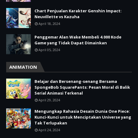
Chart Penjualan Karakter Genshin Impact:
Neuvillette vs Kazuha
April 18, 2024
Penggemar Alan Wake Membeli 4.000 Kode
Game yang Tidak Dapat Dimainkan
April 05, 2024
ANIMATION
Belajar dan Bersenang-senang Bersama
SpongeBob SquarePants: Pesan Moral di Balik
Serial Animasi Terkenal
April 29, 2024
Mengungkap Rahasia Desain Dunia One Piece:
Kunci-Kunci untuk Menciptakan Universe yang
Tak Terlupakan
April 24, 2024