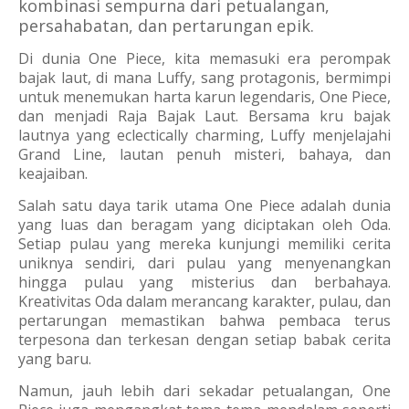
kombinasi sempurna dari petualangan,
persahabatan, dan pertarungan epik.
Di dunia One Piece, kita memasuki era perompak
bajak laut, di mana Luffy, sang protagonis, bermimpi
untuk menemukan harta karun legendaris, One Piece,
dan menjadi Raja Bajak Laut. Bersama kru bajak
lautnya yang eclectically charming, Luffy menjelajahi
Grand Line, lautan penuh misteri, bahaya, dan
keajaiban.
Salah satu daya tarik utama One Piece adalah dunia
yang luas dan beragam yang diciptakan oleh Oda.
Setiap pulau yang mereka kunjungi memiliki cerita
uniknya sendiri, dari pulau yang menyenangkan
hingga pulau yang misterius dan berbahaya.
Kreativitas Oda dalam merancang karakter, pulau, dan
pertarungan memastikan bahwa pembaca terus
terpesona dan terkesan dengan setiap babak cerita
yang baru.
Namun, jauh lebih dari sekadar petualangan, One