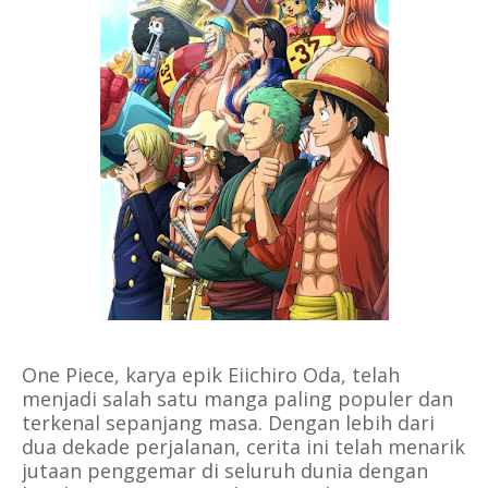
One Piece, karya epik Eiichiro Oda, telah
menjadi salah satu manga paling populer dan
terkenal sepanjang masa. Dengan lebih dari
dua dekade perjalanan, cerita ini telah menarik
jutaan penggemar di seluruh dunia dengan