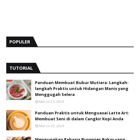
POPULER
TUTORIAL
Panduan Membuat Bubur Mutiara: Langkah-
langkah Praktis untuk Hidangan Manis yang
Menggugah Selera
March 25, 2024
Panduan Praktis untuk Menguasai Latte Art:
Membuat Seni di dalam Cangkir Kopi Anda
March 25, 2024
Mengungkap Rahasia Brownies Bakar yang