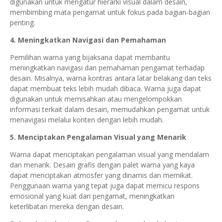
digunakan untuk mengatur hierarki visual dalam desain,
membimbing mata pengamat untuk fokus pada bagian-bagian
penting.
4. Meningkatkan Navigasi dan Pemahaman
Pemilihan warna yang bijaksana dapat membantu
meningkatkan navigasi dan pemahaman pengamat terhadap
desain. Misalnya, warna kontras antara latar belakang dan teks
dapat membuat teks lebih mudah dibaca. Warna juga dapat
digunakan untuk memisahkan atau mengelompokkan
informasi terkait dalam desain, memudahkan pengamat untuk
menavigasi melalui konten dengan lebih mudah.
5. Menciptakan Pengalaman Visual yang Menarik
Warna dapat menciptakan pengalaman visual yang mendalam
dan menarik. Desain grafis dengan palet warna yang kaya
dapat menciptakan atmosfer yang dinamis dan memikat.
Penggunaan warna yang tepat juga dapat memicu respons
emosional yang kuat dari pengamat, meningkatkan
keterlibatan mereka dengan desain.