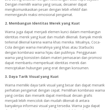
Dengan memilih warna yang sesuai, desainer dapat
mengkomunikasikan pesan dengan lebih efektif dan
memengaruhi reaksi emosional pengamat.
2. Membangun Identitas Merek yang Kuat
Warna juga dapat menjadi elemen kunci dalam membangun
identitas merek yang kuat dan mudah dikenali. Banyak merek
terkenal dikenal karena warna khas mereka. Misalnya, Coca-
Cola dengan warna merahnya yang khas atau Starbucks
dengan kombinasi warna hijau dan putihnya. Penggunaan
warna yang konsisten dalam materi pemasaran dan promosi
dapat membantu memperkuat identitas merek dan
menciptakan hubungan yang erat dengan konsumen.
3. Daya Tarik Visual yang Kuat
Warna memiliki daya tarik visual yang besar dan dapat menarik
perhatian pengamat dengan cepat. Pemilihan kombinasi warna
yang cerdas dan menarik dapat membuat desain grafis
menjadi lebih mencolok dan mudah dikenali di antara
banyaknya informasi visual yang tersedia. Warna juga dapat