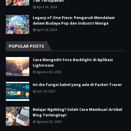
Tak Terlupakan
April 24, 2024
Legacy of One Piece: Pengaruh Mendalam
dalam Budaya Pop dan Industri Manga
April 23, 2024
POPULAR POSTS
Cara Mengedit Foto Backlight di Aplikasi
Lightroom
Agustus 02, 2020
Ini dia fungsi kabel yang ada di Packet Tracer
Juni 14, 2021
Belajar Ngeblog? Inilah Cara Membuat Artikel
Blog Terlengkap!
Agustus 02, 2020