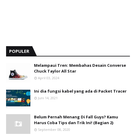
POPULER
Melampaui Tren: Membahas Desain Converse
Chuck Taylor All Star
April 03, 2024
Ini dia fungsi kabel yang ada di Packet Tracer
Juni 14, 2021
Belum Pernah Menang Di Fall Guys? Kamu
Harus Coba Tips dan Trik Ini! (Bagian 2)
September 08, 2020