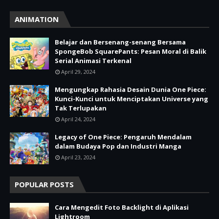
ANIMATION
Belajar dan Bersenang-senang Bersama
SpongeBob SquarePants: Pesan Moral di Balik
Serial Animasi Terkenal
April 29, 2024
Mengungkap Rahasia Desain Dunia One Piece:
Kunci-Kunci untuk Menciptakan Universe yang
Tak Terlupakan
April 24, 2024
Legacy of One Piece: Pengaruh Mendalam
dalam Budaya Pop dan Industri Manga
April 23, 2024
POPULAR POSTS
Cara Mengedit Foto Backlight di Aplikasi
Lightroom