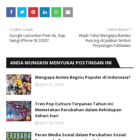
LEBIH LAMA
LEBIH BARU
Google Luncurkan Pixel 4a, Siap
Wajib Tahu! Mengapa Bambu
Saingi iPhone SE 2020?
Runcing di Jadikan Simbol
Perjuangan Pahlawan
ANDA MUNGKIN MENYUKAI POSTINGAN INI
Mengapa Anime Begitu Populer di Indonesia?
April 21, 2024
Tren Pop Culture Terpanas Tahun Ini:
Memetakan Perubahan dalam Kehidupan
Sehari-hari
April 18, 2024
Peran Media Sosial dalam Perubahan Sosial: