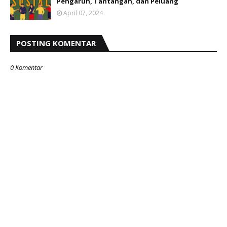
Pengaruh, Tantangan, dan Peluang
April 07, 2024
POSTING KOMENTAR
0 Komentar