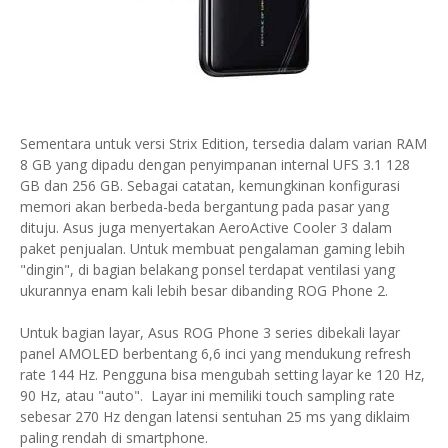
Sementara untuk versi Strix Edition, tersedia dalam varian RAM
8 GB yang dipadu dengan penyimpanan internal UFS 3.1 128
GB dan 256 GB. Sebagai catatan, kemungkinan konfigurasi
memori akan berbeda-beda bergantung pada pasar yang
dituju. Asus juga menyertakan AeroActive Cooler 3 dalam
paket penjualan. Untuk membuat pengalaman gaming lebih
"dingin", di bagian belakang ponsel terdapat ventilasi yang
ukurannya enam kali lebih besar dibanding ROG Phone 2.
Untuk bagian layar, Asus ROG Phone 3 series dibekali layar
panel AMOLED berbentang 6,6 inci yang mendukung refresh
rate 144 Hz. Pengguna bisa mengubah setting layar ke 120 Hz,
90 Hz, atau "auto". Layar ini memiliki touch sampling rate
sebesar 270 Hz dengan latensi sentuhan 25 ms yang diklaim
paling rendah di smartphone.