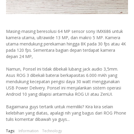
Masing-masing beresolusi 64 MP sensor sony IMX686 untuk
kamera utama, ultrawide 13 MP, dan makro 5 MP. Kamera
utama mendukung perekaman hingga 8K pada 30 fps atau 4K
pada 120 fps. Sementara bagian depan terdapat kamera
depan 24 MP,
Namun, Ponsel ini tidak dibekali lubang jack audio 3,5mm.
Asus ROG 3 dibekali baterai berkapasitas 6.000 mAh yang
mendukung kecepatan pengisi daya 30 watt menggunakan
USB Power Delivery. Ponsel ini menjalankan sistem operasi
Android 10 yang dilapisi antarmuka ROG UI atau ZenUI.
Bagaimana guys tertarik untuk memiliki? Kira kira selain
kelebihan yang diatas, apalagi nih yang bagus dari ROG Phone
tulis komentar dibawah ya guys...
Tags:
Information
Technology