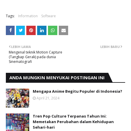
Tags:
Information
Software
LEBIH LAMA
LEBIH BARU
Mengenal teknik Motion Capture
(Tangkap Gerak) pada dunia
Sinematografi
ANDA MUNGKIN MENYUKAI POSTINGAN INI
Mengapa Anime Begitu Populer di Indonesia?
April 21, 2024
Tren Pop Culture Terpanas Tahun Ini:
Memetakan Perubahan dalam Kehidupan
Sehari-hari