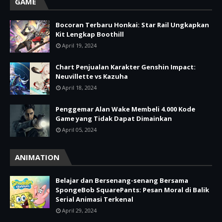
GAME
Bocoran Terbaru Honkai: Star Rail Ungkapkan
Kit Lengkap Boothill
April 19, 2024
Chart Penjualan Karakter Genshin Impact:
Neuvillette vs Kazuha
April 18, 2024
Penggemar Alan Wake Membeli 4.000 Kode
Game yang Tidak Dapat Dimainkan
April 05, 2024
ANIMATION
Belajar dan Bersenang-senang Bersama
SpongeBob SquarePants: Pesan Moral di Balik
Serial Animasi Terkenal
April 29, 2024