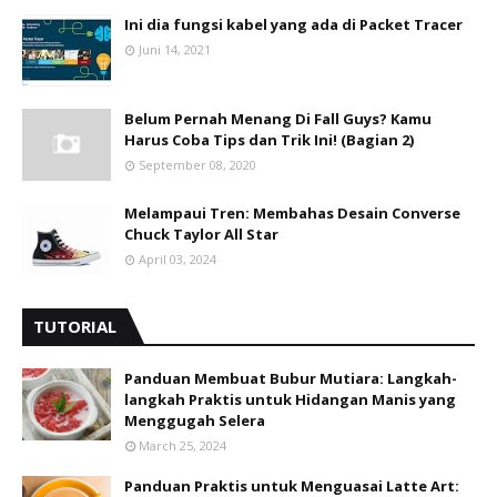
Ini dia fungsi kabel yang ada di Packet Tracer
Juni 14, 2021
Belum Pernah Menang Di Fall Guys? Kamu
Harus Coba Tips dan Trik Ini! (Bagian 2)
September 08, 2020
Melampaui Tren: Membahas Desain Converse
Chuck Taylor All Star
April 03, 2024
TUTORIAL
Panduan Membuat Bubur Mutiara: Langkah-
langkah Praktis untuk Hidangan Manis yang
Menggugah Selera
March 25, 2024
Panduan Praktis untuk Menguasai Latte Art: