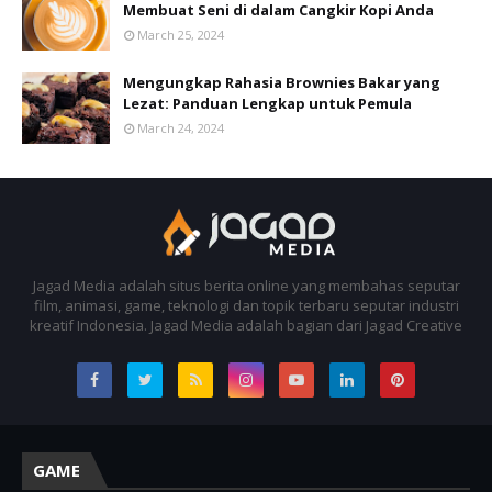
Membuat Seni di dalam Cangkir Kopi Anda
March 25, 2024
Mengungkap Rahasia Brownies Bakar yang
Lezat: Panduan Lengkap untuk Pemula
March 24, 2024
Jagad Media adalah situs berita online yang membahas seputar
film, animasi, game, teknologi dan topik terbaru seputar industri
kreatif Indonesia. Jagad Media adalah bagian dari Jagad Creative
GAME