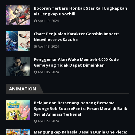
Bocoran Terbaru Honkai: Star Rail Ungkapkan
Kit Lengkap Boothill
April 19, 2024
Chart Penjualan Karakter Genshin Impact:
Neuvillette vs Kazuha
April 18, 2024
Penggemar Alan Wake Membeli 4.000 Kode
Game yang Tidak Dapat Dimainkan
April 05, 2024
ANIMATION
Belajar dan Bersenang-senang Bersama
SpongeBob SquarePants: Pesan Moral di Balik
Serial Animasi Terkenal
April 29, 2024
Mengungkap Rahasia Desain Dunia One Piece: