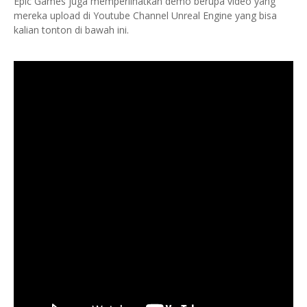
Epic Games juga memperlihatkan demo berupa video yang
mereka upload di Youtube Channel Unreal Engine yang bisa
kalian tonton di bawah ini.