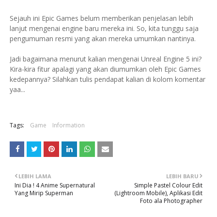
Sejauh ini Epic Games belum memberikan penjelasan lebih
lanjut mengenai engine baru mereka ini. So, kita tunggu saja
pengumuman resmi yang akan mereka umumkan nantinya.
Jadi bagaimana menurut kalian mengenai Unreal Engine 5 ini?
Kira-kira fitur apalagi yang akan diumumkan oleh Epic Games
kedepannya? Silahkan tulis pendapat kalian di kolom komentar
yaa...
Tags:
Game
Information
LEBIH LAMA
LEBIH BARU
Ini Dia ! 4 Anime Supernatural
Simple Pastel Colour Edit
Yang Mirip Superman
(Lightroom Mobile), Aplikasi Edit
Foto ala Photographer