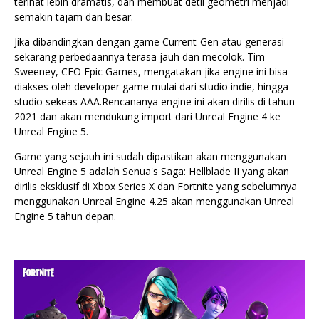
terihat lebih dramatis, dan membuat detil geometri menjadi
semakin tajam dan besar.
Jika dibandingkan dengan game Current-Gen atau generasi
sekarang perbedaannya terasa jauh dan mecolok. Tim
Sweeney, CEO Epic Games, mengatakan jika engine ini bisa
diakses oleh developer game mulai dari studio indie, hingga
studio sekeas AAA.
Rencananya engine ini akan dirilis di tahun
2021 dan akan mendukung import dari Unreal Engine 4 ke
Unreal Engine 5.
Game yang sejauh ini sudah dipastikan akan menggunakan
Unreal Engine 5 adalah Senua's Saga: Hellblade II yang akan
dirilis eksklusif di Xbox Series X dan Fortnite yang sebelumnya
menggunakan Unreal Engine 4.25 akan menggunakan Unreal
Engine 5 tahun depan.