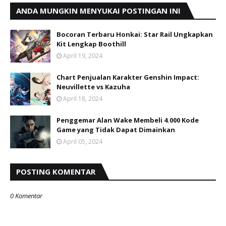
ANDA MUNGKIN MENYUKAI POSTINGAN INI
Bocoran Terbaru Honkai: Star Rail Ungkapkan
Kit Lengkap Boothill
April 19, 2024
Chart Penjualan Karakter Genshin Impact:
Neuvillette vs Kazuha
April 18, 2024
Penggemar Alan Wake Membeli 4.000 Kode
Game yang Tidak Dapat Dimainkan
April 05, 2024
POSTING KOMENTAR
0 Komentar