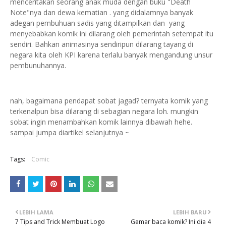
menceritakan seorang anak muda dengan buku "Death
Note"nya dan dewa kematian . yang didalamnya banyak
adegan pembuhuan sadis yang ditampilkan dan yang
menyebabkan komik ini dilarang oleh pemerintah setempat itu
sendiri. Bahkan animasinya sendiripun dilarang tayang di
negara kita oleh KPI karena terlalu banyak mengandung unsur
pembunuhannya.
nah, bagaimana pendapat sobat jagad? ternyata komik yang
terkenalpun bisa dilarang di sebagian negara loh. mungkin
sobat ingin menambahkan komik lainnya dibawah hehe.
sampai jumpa diartikel selanjutnya ~
Tags:
Comic
LEBIH LAMA
LEBIH BARU
7 Tips and Trick Membuat Logo
Gemar baca komik? Ini dia 4