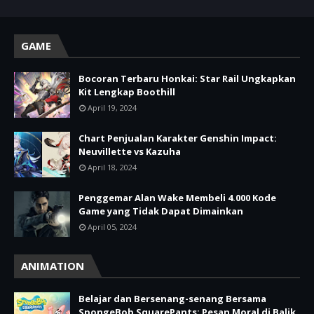
GAME
Bocoran Terbaru Honkai: Star Rail Ungkapkan
Kit Lengkap Boothill
April 19, 2024
Chart Penjualan Karakter Genshin Impact:
Neuvillette vs Kazuha
April 18, 2024
Penggemar Alan Wake Membeli 4.000 Kode
Game yang Tidak Dapat Dimainkan
April 05, 2024
ANIMATION
Belajar dan Bersenang-senang Bersama
SpongeBob SquarePants: Pesan Moral di Balik