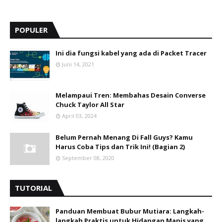
POPULER
Ini dia fungsi kabel yang ada di Packet Tracer
Juni 14, 2021
Melampaui Tren: Membahas Desain Converse
Chuck Taylor All Star
April 03, 2024
Belum Pernah Menang Di Fall Guys? Kamu
Harus Coba Tips dan Trik Ini! (Bagian 2)
September 08, 2020
TUTORIAL
Panduan Membuat Bubur Mutiara: Langkah-
langkah Praktis untuk Hidangan Manis yang