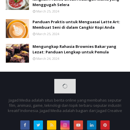
Menggugah Selera
March 25, 2024
Panduan Praktis untuk Menguasai Latte Art:
Membuat Seni di dalam Cangkir Kopi Anda
March 25, 2024
Mengungkap Rahasia Brownies Bakar yang
Lezat: Panduan Lengkap untuk Pemula
March 24, 2024
Jagad Media adalah situs berita online yang membahas seputar
film, animasi, game, teknologi dan topik terbaru seputar industri
kreatif Indonesia. Jagad Media adalah bagian dari Jagad Creative