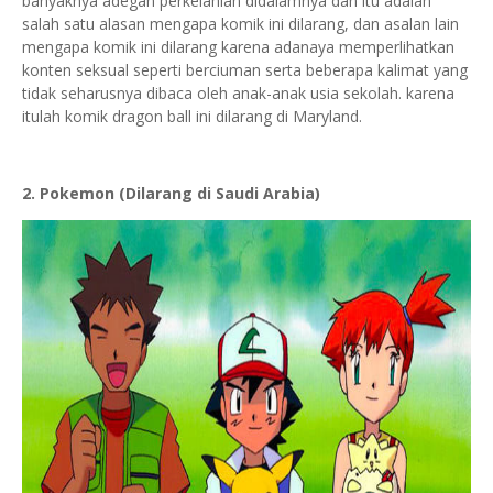
banyaknya adegan perkelahian didalamnya dan itu adalah
salah satu alasan mengapa komik ini dilarang, dan asalan lain
mengapa komik ini dilarang karena adanaya memperlihatkan
konten seksual seperti berciuman serta beberapa kalimat yang
tidak seharusnya dibaca oleh anak-anak usia sekolah. karena
itulah komik dragon ball ini dilarang di Maryland.
2. Pokemon (Dilarang di Saudi Arabia)