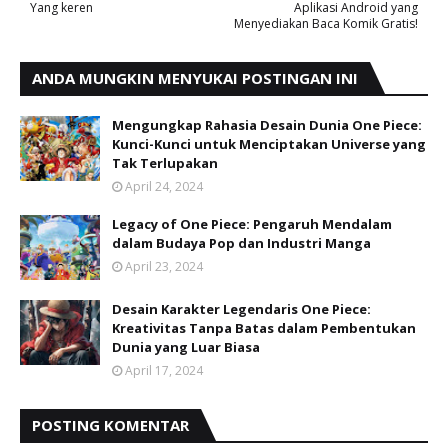
Yang keren
Aplikasi Android yang
Menyediakan Baca Komik Gratis!
ANDA MUNGKIN MENYUKAI POSTINGAN INI
Mengungkap Rahasia Desain Dunia One Piece:
Kunci-Kunci untuk Menciptakan Universe yang
Tak Terlupakan
April 24, 2024
Legacy of One Piece: Pengaruh Mendalam
dalam Budaya Pop dan Industri Manga
April 23, 2024
Desain Karakter Legendaris One Piece:
Kreativitas Tanpa Batas dalam Pembentukan
Dunia yang Luar Biasa
April 17, 2024
POSTING KOMENTAR