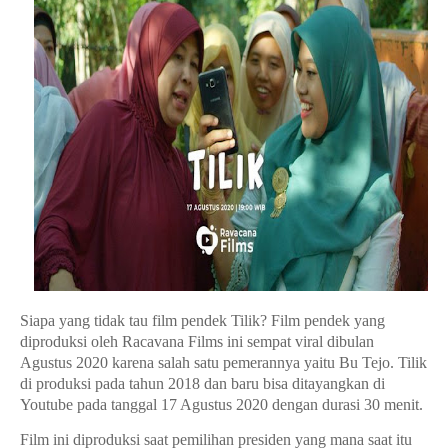
Siapa yang tidak tau film pendek Tilik? Film pendek yang
diproduksi oleh Racavana Films ini sempat viral dibulan
Agustus 2020 karena salah satu pemerannya yaitu Bu Tejo. Tilik
di produksi pada tahun 2018 dan baru bisa ditayangkan di
Youtube pada tanggal 17 Agustus 2020 dengan durasi 30 menit.
Film ini diproduksi saat pemilihan presiden yang mana saat itu