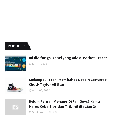
POPULER
Ini dia fungsi kabel yang ada di Packet Tracer
Juni 14, 2021
Melampaui Tren: Membahas Desain Converse
Chuck Taylor All Star
April 03, 2024
Belum Pernah Menang Di Fall Guys? Kamu
Harus Coba Tips dan Trik Ini! (Bagian 2)
September 08, 2020