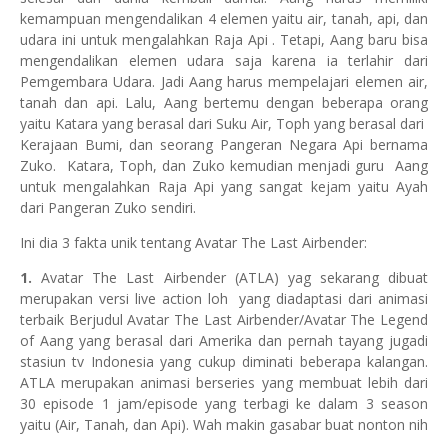
kemampuan mengendalikan 4 elemen yaitu air, tanah, api, dan
udara ini untuk mengalahkan Raja Api . Tetapi, Aang baru bisa
mengendalikan elemen udara saja karena ia terlahir dari
Pemgembara Udara. Jadi Aang harus mempelajari elemen air,
tanah dan api. Lalu, Aang bertemu dengan beberapa orang
yaitu Katara yang berasal dari Suku Air, Toph yang berasal dari
Kerajaan Bumi, dan seorang Pangeran Negara Api bernama
Zuko. Katara, Toph, dan Zuko kemudian menjadi guru Aang
untuk mengalahkan Raja Api yang sangat kejam yaitu Ayah
dari Pangeran Zuko sendiri.
Ini dia 3 fakta unik tentang Avatar The Last Airbender:
1.
Avatar The Last Airbender (ATLA) yag sekarang dibuat
merupakan versi live action loh yang diadaptasi dari animasi
terbaik Berjudul Avatar The Last Airbender/Avatar The Legend
of Aang yang berasal dari Amerika dan pernah tayang jugadi
stasiun tv Indonesia yang cukup diminati beberapa kalangan.
ATLA merupakan animasi berseries yang membuat lebih dari
30 episode 1 jam/episode yang terbagi ke dalam 3 season
yaitu (Air, Tanah, dan Api). Wah makin gasabar buat nonton nih