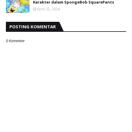
Karakter dalam SpongeBob SquarePants
April 22, 2024
POSTING KOMENTAR
0 Komentar