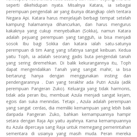
seperti dikehidupan nyata. Misalnya Katara, ia sebagai
perempuan pengendali air yang ibunya ditangkap oleh tentara
Negara Api. Katara harus menjelajah berbagi tempat setelah
kampung halamannya dihancurkan, dan harus mengurus
kakaknya yang cukup menyebalkan (Sokka), namun Katara
adalah pejuang perempuan yang tangguh, ia bisa menjadi
sosok Ibu bagi Sokka dan katara ialah satu-satunya
perempuan di tim Aang yang sifatnya sangat keibuan. Kedua
yaitu Toph, ia adalah seorang gadis buta pengendali tanah
yang sering diremehkan. Di balik kekurangannya itu, Toph
dapat mengendalikan Tanah yang sangat mahir, ia bisa
bertarung hanya dengan menggunakan insting dan
pendengarannya . Dan yang terakhir ada Putri Azula (adik
perempuan Pangeran Zuko). Keluarga yang tidak harmonis,
tidak ada peran Ibu, membuat Azula menjadi sangat kejam,
egois dan suka menindas. Tetapi , Azula adalah perempuan
yang sangat cerdas, dia memiliki kemampuan yang lebih baik
daripada Pangeran Zuko, bahkan kemampuannya hampir
setara dengan Raja Api yaitu ayahnya. Karna kemampuannya
itu Azula dipercaya sang Raja untuk memegang pemerintahan
sementara di usianya yang masih muda. Peran mereka