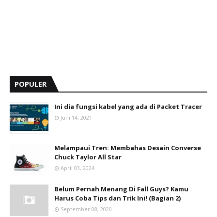
POPULER
Ini dia fungsi kabel yang ada di Packet Tracer
Juni 14, 2021
Melampaui Tren: Membahas Desain Converse
Chuck Taylor All Star
April 03, 2024
Belum Pernah Menang Di Fall Guys? Kamu
Harus Coba Tips dan Trik Ini! (Bagian 2)
September 08, 2020