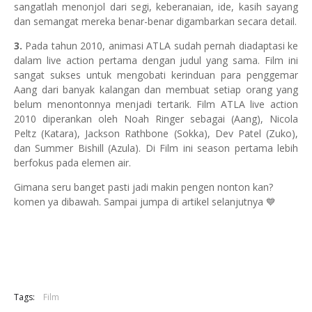
sangatlah menonjol dari segi, keberanaian, ide, kasih sayang
dan semangat mereka benar-benar digambarkan secara detail.
3.
Pada tahun 2010, animasi ATLA sudah pernah diadaptasi ke
dalam live action pertama dengan judul yang sama. Film ini
sangat sukses untuk mengobati kerinduan para penggemar
Aang dari banyak kalangan dan membuat setiap orang yang
belum menontonnya menjadi tertarik. Film ATLA live action
2010 diperankan oleh Noah Ringer sebagai (Aang), Nicola
Peltz (Katara), Jackson Rathbone (Sokka), Dev Patel (Zuko),
dan Summer Bishill (Azula). Di Film ini season pertama lebih
berfokus pada elemen air.
Gimana seru banget pasti jadi makin pengen nonton kan?
komen ya dibawah. Sampai jumpa di artikel selanjutnya 💙
Tags:
Film