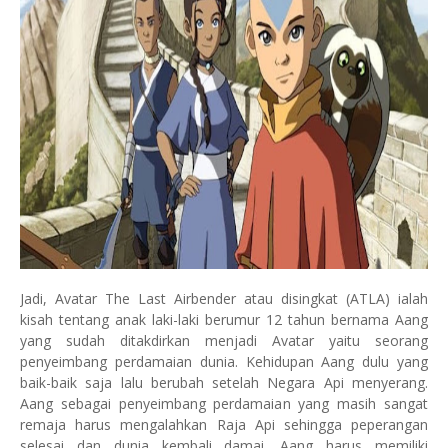
Jadi, Avatar The Last Airbender atau disingkat (ATLA) ialah
kisah tentang anak laki-laki berumur 12 tahun bernama Aang
yang sudah ditakdirkan menjadi Avatar yaitu seorang
penyeimbang perdamaian dunia. Kehidupan Aang dulu yang
baik-baik saja lalu berubah setelah Negara Api menyerang.
Aang sebagai penyeimbang perdamaian yang masih sangat
remaja harus mengalahkan Raja Api sehingga peperangan
selesai dan dunia kembali damai. Aang harus memiliki