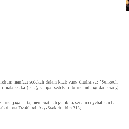
gkum manfaat sedekah dalam kitab yang ditulisnya: "Sungguh
h malapetaka (bala), sampai sedekah itu melindungi dari orang
, menjaga harta, membuat hati gembira, serta menyebabkan hati
habirin wa Dzakhirah Asy-Syakirin, hlm.313).