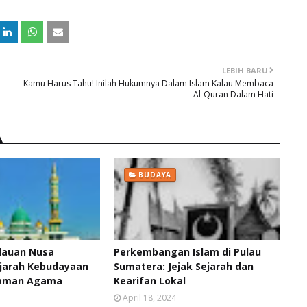
LEBIH BARU
Kamu Harus Tahu! Inilah Hukumnya Dalam Islam Kalau Membaca
Al-Quran Dalam Hati
BUDAYA
ulauan Nusa
Perkembangan Islam di Pulau
jarah Kebudayaan
Sumatera: Jejak Sejarah dan
gaman Agama
Kearifan Lokal
April 18, 2024