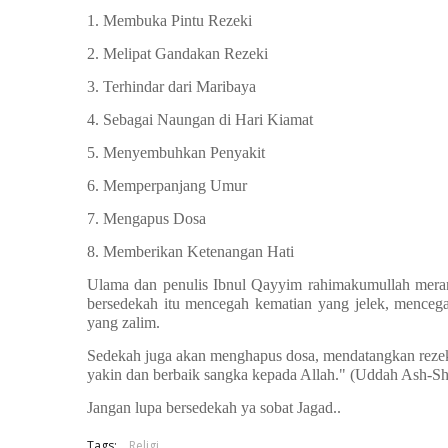
1. Membuka Pintu Rezeki
2. Melipat Gandakan Rezeki
3. Terhindar dari Maribaya
4. Sebagai Naungan di Hari Kiamat
5. Menyembuhkan Penyakit
6. Memperpanjang Umur
7. Mengapus Dosa
8. Memberikan Ketenangan Hati
Ulama dan penulis Ibnul Qayyim rahimakumullah meran
bersedekah itu mencegah kematian yang jelek, mencega
yang zalim.
Sedekah juga akan menghapus dosa, mendatangkan rezeki
yakin dan berbaik sangka kepada Allah." (Uddah Ash-S
Jangan lupa bersedekah ya sobat Jagad..
Tags:
Religi