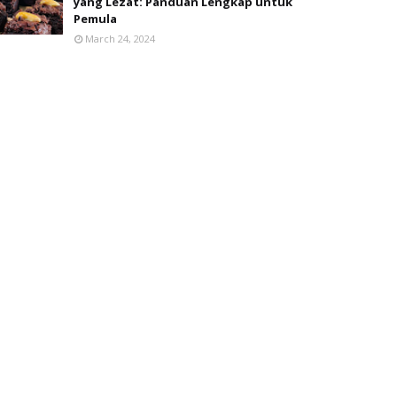
yang Lezat: Panduan Lengkap untuk
Pemula
March 24, 2024