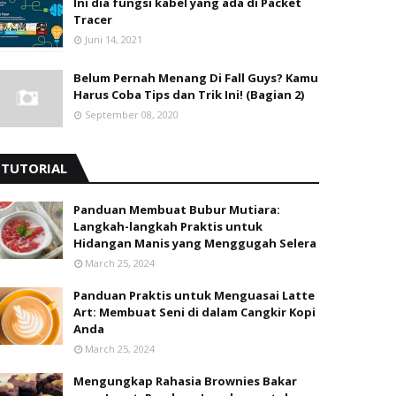
Ini dia fungsi kabel yang ada di Packet
Tracer
Juni 14, 2021
Belum Pernah Menang Di Fall Guys? Kamu
Harus Coba Tips dan Trik Ini! (Bagian 2)
September 08, 2020
TUTORIAL
Panduan Membuat Bubur Mutiara:
Langkah-langkah Praktis untuk
Hidangan Manis yang Menggugah Selera
March 25, 2024
Panduan Praktis untuk Menguasai Latte
Art: Membuat Seni di dalam Cangkir Kopi
Anda
March 25, 2024
Mengungkap Rahasia Brownies Bakar