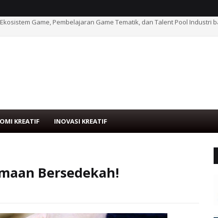
 Ekosistem Game, Pembelajaran Game Tematik, dan Talent Pool Industri 
 Jawa Barat: Sosialisasi Ekosistem Game untuk Guru SMK dan Penggerak 
OMI KREATIF
INOVASI KREATIF
amaan Bersedekah!