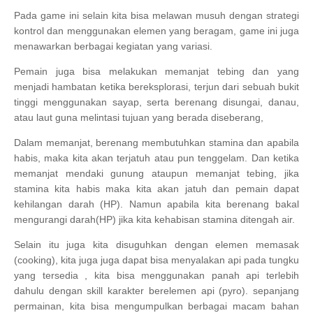
Pada game ini selain kita bisa melawan musuh dengan strategi
kontrol dan menggunakan elemen yang beragam, game ini juga
menawarkan berbagai kegiatan yang variasi.
Pemain juga bisa melakukan memanjat tebing dan yang
menjadi hambatan ketika bereksplorasi, terjun dari sebuah bukit
tinggi menggunakan sayap, serta berenang disungai, danau,
atau laut guna melintasi tujuan yang berada diseberang,
Dalam memanjat, berenang membutuhkan stamina dan apabila
habis, maka kita akan terjatuh atau pun tenggelam. Dan ketika
memanjat mendaki gunung ataupun memanjat tebing, jika
stamina kita habis maka kita akan jatuh dan pemain dapat
kehilangan darah (HP). Namun apabila kita berenang bakal
mengurangi darah(HP) jika kita kehabisan stamina ditengah air.
Selain itu juga kita disuguhkan dengan elemen memasak
(cooking), kita juga juga dapat bisa menyalakan api pada tungku
yang tersedia , kita bisa menggunakan panah api terlebih
dahulu dengan skill karakter berelemen api (pyro). sepanjang
permainan, kita bisa mengumpulkan berbagai macam bahan