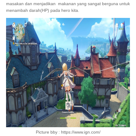
masakan dan menjadikan makanan yang sangat berguna untuk
menambah darah(HP) pada hero kita.
Picture bby : https://www.ign.com/