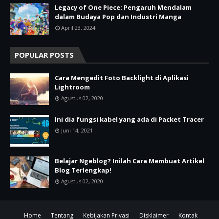
Legacy of One Piece: Pengaruh Mendalam
dalam Budaya Pop dan Industri Manga
April 23, 2024
POPULAR POSTS
Cara Mengedit Foto Backlight di Aplikasi
Lightroom
Agustus 02, 2020
Ini dia fungsi kabel yang ada di Packet Tracer
Juni 14, 2021
Belajar Ngeblog? Inilah Cara Membuat Artikel
Blog Terlengkap!
Agustus 02, 2020
Home
Tentang
Kebijakan Privasi
Disklaimer
Kontak