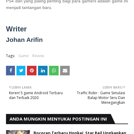
PS4 dan yang paling penting bagi para gamers adalah game ini
menjadi tantangan baru.
Writer
Johan Arifin
Tags:
Game
Review
LEBIH LAMA
LEBIH BARU
Keren! 5 game Android Terbaru
Traffic Rider : Game Simulasi
dan Terbaik 2020
Balap Motor Seru Dan
Menegangkan
ANDA MUNGKIN MENYUKAI POSTINGAN INI
Bocoran Terbaru Honkai: Star Rail Ungkapkan