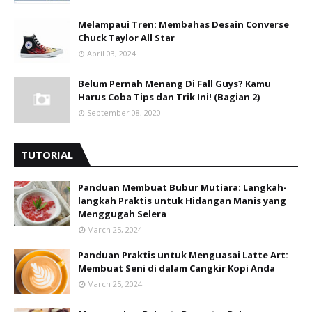
Melampaui Tren: Membahas Desain Converse
Chuck Taylor All Star
April 03, 2024
Belum Pernah Menang Di Fall Guys? Kamu
Harus Coba Tips dan Trik Ini! (Bagian 2)
September 08, 2020
TUTORIAL
Panduan Membuat Bubur Mutiara: Langkah-
langkah Praktis untuk Hidangan Manis yang
Menggugah Selera
March 25, 2024
Panduan Praktis untuk Menguasai Latte Art:
Membuat Seni di dalam Cangkir Kopi Anda
March 25, 2024