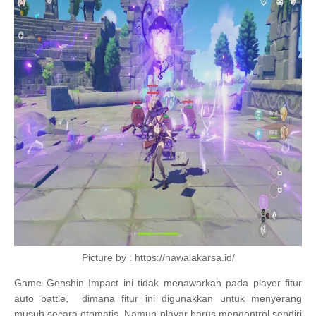
Picture by : https://nawalakarsa.id/
Game Genshin Impact ini tidak menawarkan pada player fitur
auto battle, dimana fitur ini digunakkan untuk menyerang
musuh secara otomatis. Namun playar harus mengontrol sendiri