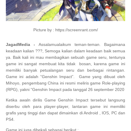
Picture by : https://screenrant.com/
JagadMedia -
Assalamualaikum teman-teman. Bagaimana
keadaan kalian ???, Semoga kalian dalam keadaan baik semua
ya. Baik kali ini mau membagikan sebuah game seru, tentunya
game ini sangat membuat kita tidak bosan, karena game ini
memiliki banyak petualangan seru dan berbagai rintangan.
Game ini adalah “Genshin Impact”. Game yang dibuat oleh
Mihoyo, pengembang China ini resmi meliris game Role-playing
(RPG), yakni “Genshin Impact pada tanggal 26 september 2020
Ketika awaln dirilis Game Genshin Impact tersebut langsung
diserbu oleh para player-player, lantaran game ini memiliki
grafis yang tinggi dan dapat dimainkan di Android , IOS, PC dan
PS4.
Game ini juga dibekali sebagai berikut :