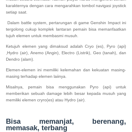
karakternya dengan cara mengarahkan tombol navigasi joystick
setiap saat.
Dalam battle system, pertarungan di game Genshin Impact ini
tergolong cukup komplek lantaran pemain bisa memanfaatkan
tujuh elemen untuk membasmi musuh.
Ketujuh elemen yang dimaksud adalah Cryo (es), Pyro (api)
,Hydro (air), Anemo (Angin), Electro (Listrik), Geo (tanah), dan
Dendro (alam).
Elemen-elemen ini memiliki kelemahan dan kekuatan masing-
masing terhadap elemen laiinya.
Misalnya, pemain bisa menggunakan Pyro (api) untuk
memberikan sebuah damage lebih besar kepada musuh yang
memiliki elemen cryro(es) atau Hydro (air).
Bisa memanjat, berenang,
memasak, terbang