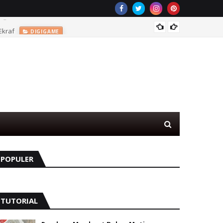
Ekraf
Game T
DIGIGAME
POPULER
TUTORIAL