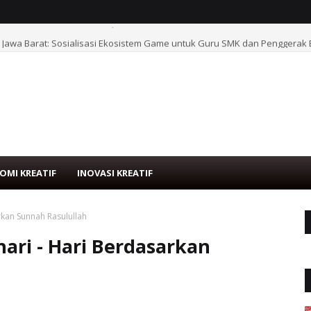
 Jawa Barat: Sosialisasi Ekosistem Game untuk Guru SMK dan Penggerak 
OMI KREATIF
INOVASI KREATIF
kan Sunnah Rasulullah
ri - Hari Berdasarkan