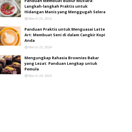
Panduan Membuat Bubur Mutiara:
Langkah-langkah Praktis untuk
Hidangan Manis yang Menggugah Selera
March 25, 2024
Panduan Praktis untuk Menguasai Latte
Art: Membuat Seni di dalam Cangkir Kopi
Anda
March 25, 2024
Mengungkap Rahasia Brownies Bakar
yang Lezat: Panduan Lengkap untuk
Pemula
March 24, 2024