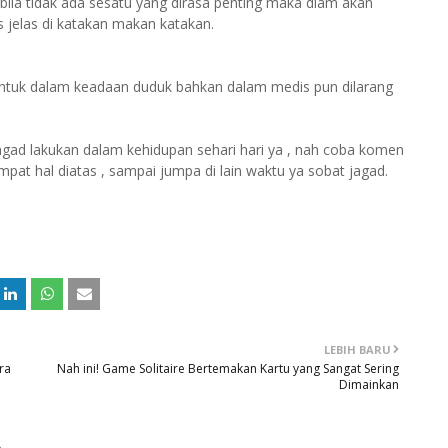
abila tidak ada sesatu yang dirasa penting maka diam akan
us jelas di katakan makan katakan.
uk dalam keadaan duduk bahkan dalam medis pun dilarang
agad lakukan dalam kehidupan sehari hari ya , nah coba komen
mpat hal diatas , sampai jumpa di lain waktu ya sobat jagad.
LEBIH BARU
ra
Nah ini! Game Solitaire Bertemakan Kartu yang Sangat Sering
Dimainkan