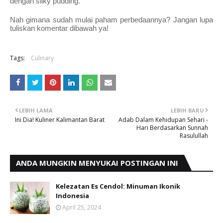
dengan silky pudding.
Nah gimana sudah mulai paham perbedaannya? Jangan lupa 
tuliskan komentar dibawah ya!
Tags:
Culinary
LEBIH LAMA
LEBIH BARU
Ini Dia! Kuliner Kalimantan Barat
Adab Dalam Kehidupan Sehari -
Hari Berdasarkan Sunnah
Rasulullah
ANDA MUNGKIN MENYUKAI POSTINGAN INI
Kelezatan Es Cendol: Minuman Ikonik
Indonesia
April 25, 2024