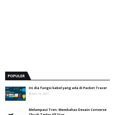
POPULER
Ini dia fungsi kabel yang ada di Packet Tracer
Juni 14, 2021
Melampaui Tren: Membahas Desain Converse
Chuck Taylor All Star