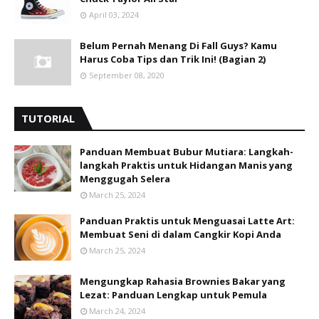
April 03, 2024
Belum Pernah Menang Di Fall Guys? Kamu
Harus Coba Tips dan Trik Ini! (Bagian 2)
September 08, 2020
TUTORIAL
Panduan Membuat Bubur Mutiara: Langkah-
langkah Praktis untuk Hidangan Manis yang
Menggugah Selera
March 25, 2024
Panduan Praktis untuk Menguasai Latte Art:
Membuat Seni di dalam Cangkir Kopi Anda
March 25, 2024
Mengungkap Rahasia Brownies Bakar yang
Lezat: Panduan Lengkap untuk Pemula
March 24, 2024