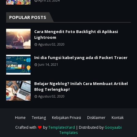
April 23, 2024
POPULAR POSTS
Cara Mengedit Foto Backlight di Aplikasi
Lightroom
Agustus 02, 2020
Ini dia fungsi kabel yang ada di Packet Tracer
Juni 14, 2021
Belajar Ngeblog? Inilah Cara Membuat Artikel
Blog Terlengkap!
Agustus 02, 2020
Home
Tentang
Kebijakan Privasi
Disklaimer
Kontak
Crafted with
by
TemplatesYard
| Distributed by
Gooyaabi
Templates