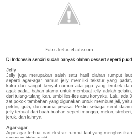
Foto : ketodietcafe.com
Di Indonesia sendiri sudah banyak olahan dessert seperti puddi
Jelly
Jelly juga merupakan salah satu hasil olahan rumput laut 
seperti agar-agar namun jelly memiliki tekstur yang padat, 
kaku dan sangat kenyal namun ada juga yang lembek dan 
agak padat. bahan utama untuk membuat jelly adalah gelatin, 
dari tulang-tulang ikan, umbi iles-iles atau konyaku. Lalu, ada 3 
zat pokok tambahan yang digunakan untuk membuat jeli, yaitu 
pektin, gula, dan aroma perasa. Pektin sebagai serat dalam 
jelly terbuat dari buah-buahan seperti mangga, melon, stroberi, 
jeruk, dan lainnya.
Agar-agar
Agar-agar terbuat dari ekstrak rumput laut yang menghasilkan 