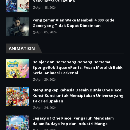
Neuvillette vs Kazuha
April 18, 2024
Penggemar Alan Wake Membeli 4.000 Kode
Game yang Tidak Dapat Dimainkan
April 05, 2024
ANIMATION
Belajar dan Bersenang-senang Bersama
SpongeBob SquarePants: Pesan Moral di Balik
Serial Animasi Terkenal
April 29, 2024
Mengungkap Rahasia Desain Dunia One Piece:
Kunci-Kunci untuk Menciptakan Universe yang
Tak Terlupakan
April 24, 2024
Legacy of One Piece: Pengaruh Mendalam
dalam Budaya Pop dan Industri Manga