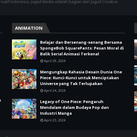
kreatif Indonesia. Jagad Media adalah bagian dari Jagad Creative
ANIMATION
Belajar dan Bersenang-senang Bersama
SpongeBob SquarePants: Pesan Moral di
Balik Serial Animasi Terkenal
April 29, 2024
Mengungkap Rahasia Desain Dunia One
Piece: Kunci-Kunci untuk Menciptakan
Universe yang Tak Terlupakan
April 24, 2024
n
Legacy of One Piece: Pengaruh
Mendalam dalam Budaya Pop dan
Industri Manga
April 23, 2024