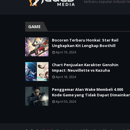
terbaru seputar industri 
GAME
Bocoran Terbaru Honkai: Star Rail
Ungkapkan Kit Lengkap Boothill
April 19, 2024
Chart Penjualan Karakter Genshin
Impact: Neuvillette vs Kazuha
April 18, 2024
Penggemar Alan Wake Membeli 4.000
Kode Game yang Tidak Dapat Dimainka
April 05, 2024