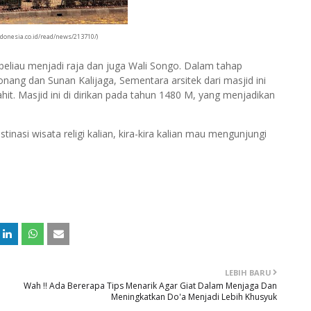
donesia.co.id/read/news/213710/)
 beliau menjadi raja dan juga Wali Songo. Dalam tahap
ang dan Sunan Kalijaga, Sementara arsitek dari masjid ini
t. Masjid ini di dirikan pada tahun 1480 M, yang menjadikan
tinasi wisata religi kalian, kira-kira kalian mau mengunjungi
LEBIH BARU
Wah !! Ada Bererapa Tips Menarik Agar Giat Dalam Menjaga Dan
Meningkatkan Do'a Menjadi Lebih Khusyuk