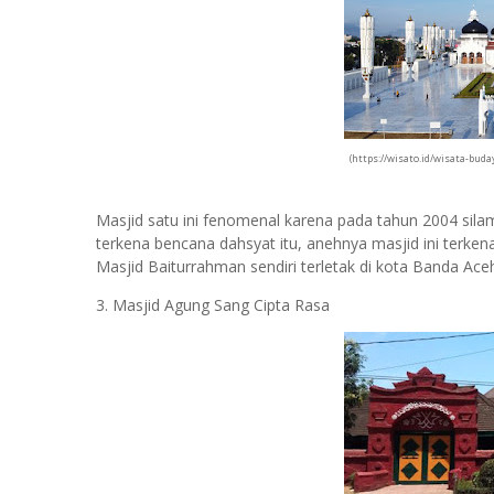
(https://wisato.id/wisata-bu
Masjid satu ini fenomenal karena pada tahun 2004 sil
terkena bencana dahsyat itu, anehnya masjid ini terke
Masjid Baiturrahman sendiri terletak di kota Banda Ac
3. Masjid Agung Sang Cipta Rasa