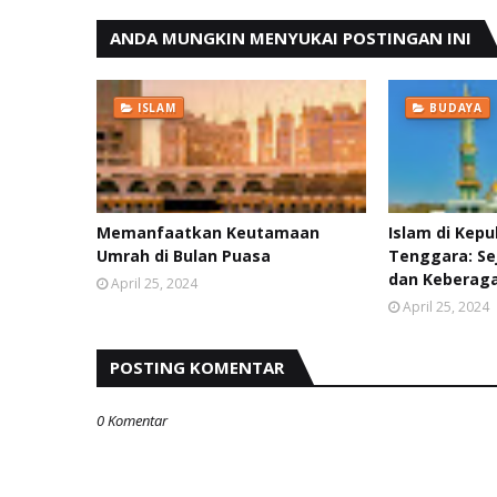
ANDA MUNGKIN MENYUKAI POSTINGAN INI
ISLAM
BUDAYA
Memanfaatkan Keutamaan
Islam di Kep
Umrah di Bulan Puasa
Tenggara: Se
dan Kebera
April 25, 2024
April 25, 2024
POSTING KOMENTAR
0 Komentar