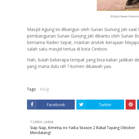
(https://www.timesin
Masjid Agung ini dibangun oleh Sunan Gunung Jati saat
pembangunan Sunan Gunung Jati dibantu oleh Sunan Bon
bernama Raden Sepat, mantan arsitek Kerajaan Majapahi
salah satu masjid tertua di kota Cirebon.
Nah, itulah beberapa tempat yang bisa kalian jadikan des
yang mana dulu nih ? komen dibawah yaa..
Tags:
Religi
Facebook
Twitter
LEBIH LAMA
Siap-Siap, Kimetsu no Yaiba Season 2 Bakal Tayang Oktober
Mendatang!