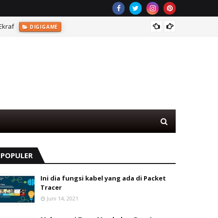
Ekraf
DIGIGAME
Menghi
POPULER
Ini dia fungsi kabel yang ada di Packet
Tracer
Juni 14, 2021