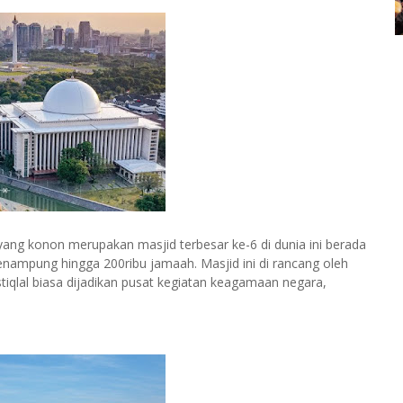
d yang konon merupakan masjid terbesar ke-6 di dunia ini berada
enampung hingga 200ribu jamaah. Masjid ini di rancang oleh
tiqlal biasa dijadikan pusat kegiatan keagamaan negara,