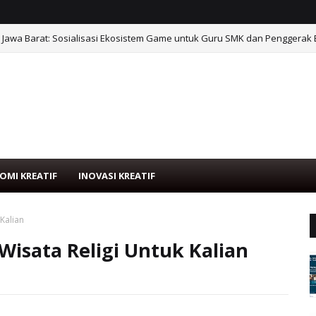
 Jawa Barat: Sosialisasi Ekosistem Game untuk Guru SMK dan Penggerak 
sebagai Wahana Edukasi Interaktif di Ruang Publik
OMI KREATIF
INOVASI KREATIF
Kalian
Wisata Religi Untuk Kalian