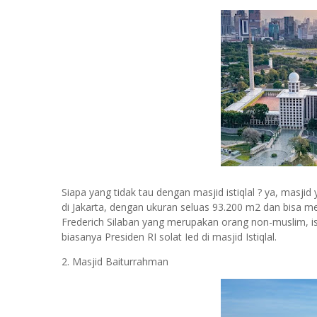
Siapa yang tidak tau dengan masjid istiqlal ? ya, masji
di Jakarta, dengan ukuran seluas 93.200 m2 dan bisa m
Frederich Silaban yang merupakan orang non-muslim, is
biasanya Presiden RI solat Ied di masjid Istiqlal.
2. Masjid Baiturrahman