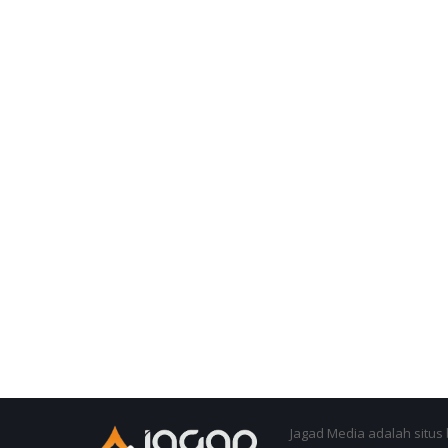
Jagad Media adalah situs 