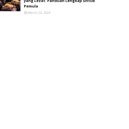
yang Lezat: Panduan Lengkap untuk
Pemula
March 24, 2024