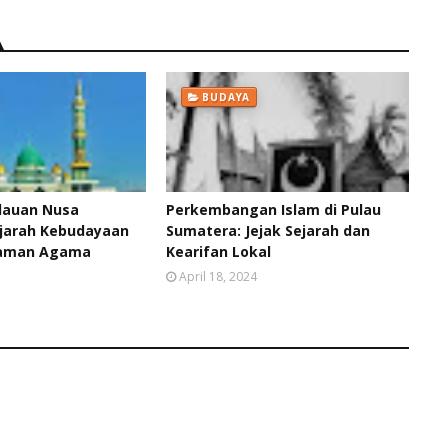
BUDAYA
ulauan Nusa
Perkembangan Islam di Pulau
jarah Kebudayaan
Sumatera: Jejak Sejarah dan
gaman Agama
Kearifan Lokal
April 18, 2024