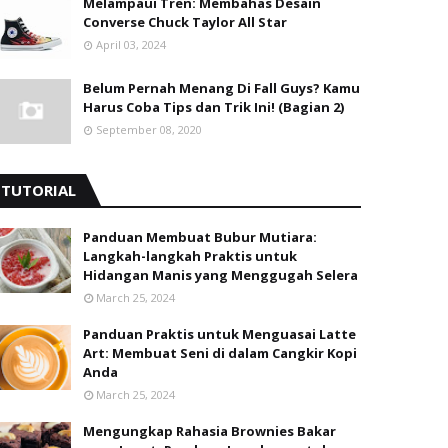
Melampaui Tren: Membahas Desain
Converse Chuck Taylor All Star
April 03, 2024
Belum Pernah Menang Di Fall Guys? Kamu
Harus Coba Tips dan Trik Ini! (Bagian 2)
September 08, 2020
TUTORIAL
Panduan Membuat Bubur Mutiara:
Langkah-langkah Praktis untuk
Hidangan Manis yang Menggugah Selera
March 25, 2024
Panduan Praktis untuk Menguasai Latte
Art: Membuat Seni di dalam Cangkir Kopi
Anda
March 25, 2024
Mengungkap Rahasia Brownies Bakar