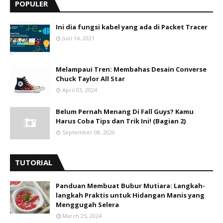
POPULER
Ini dia fungsi kabel yang ada di Packet Tracer
Juni 14, 2021
Melampaui Tren: Membahas Desain Converse
Chuck Taylor All Star
April 03, 2024
Belum Pernah Menang Di Fall Guys? Kamu
Harus Coba Tips dan Trik Ini! (Bagian 2)
September 08, 2020
TUTORIAL
Panduan Membuat Bubur Mutiara: Langkah-
langkah Praktis untuk Hidangan Manis yang
Menggugah Selera
March 25, 2024