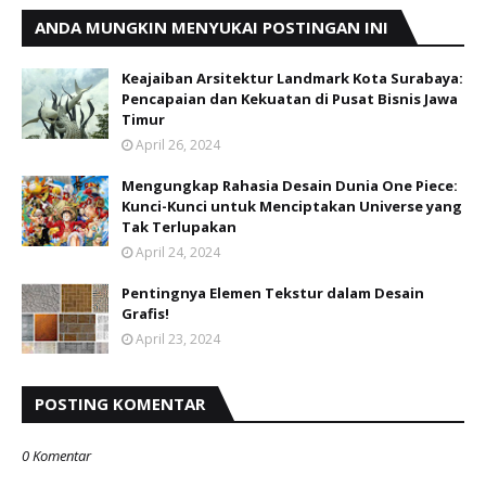
ANDA MUNGKIN MENYUKAI POSTINGAN INI
Keajaiban Arsitektur Landmark Kota Surabaya:
Pencapaian dan Kekuatan di Pusat Bisnis Jawa
Timur
April 26, 2024
Mengungkap Rahasia Desain Dunia One Piece:
Kunci-Kunci untuk Menciptakan Universe yang
Tak Terlupakan
April 24, 2024
Pentingnya Elemen Tekstur dalam Desain
Grafis!
April 23, 2024
POSTING KOMENTAR
0 Komentar