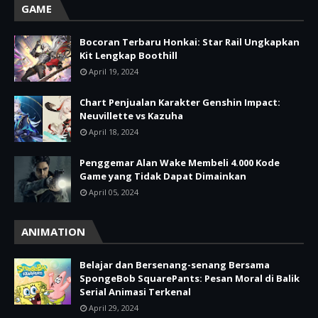
GAME
Bocoran Terbaru Honkai: Star Rail Ungkapkan
Kit Lengkap Boothill
April 19, 2024
Chart Penjualan Karakter Genshin Impact:
Neuvillette vs Kazuha
April 18, 2024
Penggemar Alan Wake Membeli 4.000 Kode
Game yang Tidak Dapat Dimainkan
April 05, 2024
ANIMATION
Belajar dan Bersenang-senang Bersama
SpongeBob SquarePants: Pesan Moral di Balik
Serial Animasi Terkenal
April 29, 2024