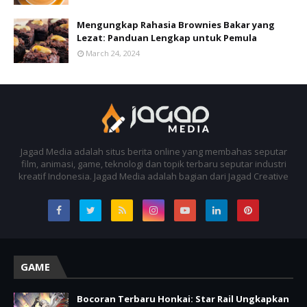
Mengungkap Rahasia Brownies Bakar yang
Lezat: Panduan Lengkap untuk Pemula
March 24, 2024
Jagad Media adalah situs berita online yang membahas seputar
film, animasi, game, teknologi dan topik terbaru seputar industri
kreatif Indonesia. Jagad Media adalah bagian dari Jagad Creative
GAME
Bocoran Terbaru Honkai: Star Rail Ungkapkan