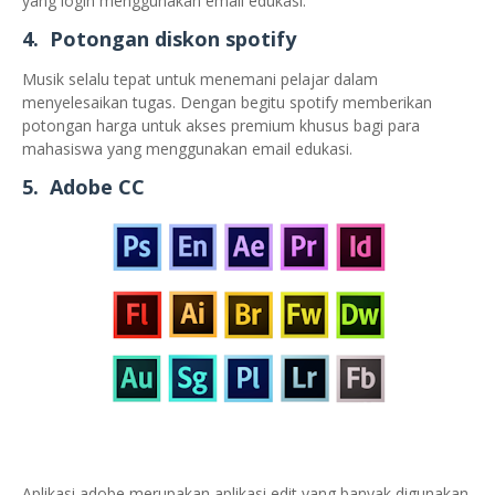
yang login menggunakan email edukasi.
4. Potongan diskon spotify
Musik selalu tepat untuk menemani pelajar dalam
menyelesaikan tugas. Dengan begitu spotify memberikan
potongan harga untuk akses premium khusus bagi para
mahasiswa yang menggunakan email edukasi.
5. Adobe CC
Aplikasi adobe merupakan aplikasi edit yang banyak digunakan