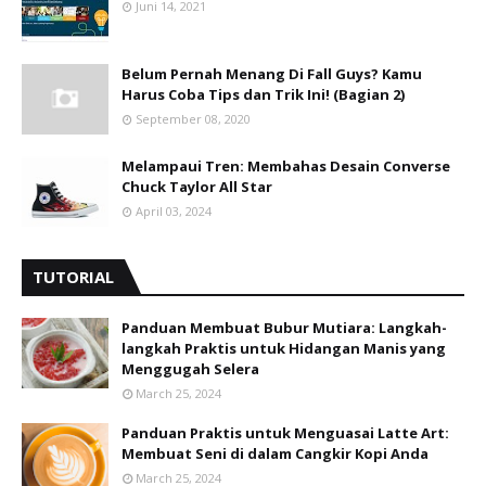
Juni 14, 2021
Belum Pernah Menang Di Fall Guys? Kamu
Harus Coba Tips dan Trik Ini! (Bagian 2)
September 08, 2020
Melampaui Tren: Membahas Desain Converse
Chuck Taylor All Star
April 03, 2024
TUTORIAL
Panduan Membuat Bubur Mutiara: Langkah-
langkah Praktis untuk Hidangan Manis yang
Menggugah Selera
March 25, 2024
Panduan Praktis untuk Menguasai Latte Art:
Membuat Seni di dalam Cangkir Kopi Anda
March 25, 2024