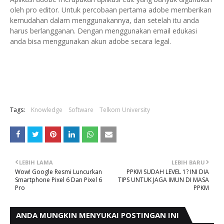
oleh pro editor. Untuk percobaan pertama adobe memberikan
kemudahan dalam menggunakannya, dan setelah itu anda
harus berlangganan. Dengan menggunakan email edukasi
anda bisa menggunakan akun adobe secara legal.
Tags:
Knowledge
Software
Telkom University
LEBIH LAMA
LEBIH BARU
Wow! Google Resmi Luncurkan
PPKM SUDAH LEVEL 1? INI DIA
Smartphone Pixel 6 Dan Pixel 6
TIPS UNTUK JAGA IMUN DI MASA
Pro
PPKM
ANDA MUNGKIN MENYUKAI POSTINGAN INI