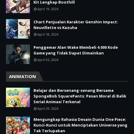
Kit Lengkap Boothill
April 19, 2024
Chart Penjualan Karakter Genshin Impact:
Neuvillette vs Kazuha
April 18, 2024
Penggemar Alan Wake Membeli 4.000 Kode
Game yang Tidak Dapat Dimainkan
April 05, 2024
ANIMATION
Belajar dan Bersenang-senang Bersama
SpongeBob SquarePants: Pesan Moral di Balik
Serial Animasi Terkenal
April 29, 2024
Mengungkap Rahasia Desain Dunia One Piece:
Kunci-Kunci untuk Menciptakan Universe yang
Tak Terlupakan