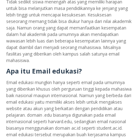
Tidak sedikit siswa menengah atas yang memiliki harapan
untuk bisa melanjutkan masa pendidikannya ke jenjang yang
lebih tinggi untuk mencapai kesuksesan. Kesuksesan
seseorang memang tidak bisa diukur hanya dari nilai akademik
saja. Namun orang yang dapat memanfaatkan kesempatan
dalam hal akademik pada umumnya akan mendapatkan
wawasan lebih luas dan beberapa kesempatan lainnya yang
dapat diambil dari menjadi seorang mahasiswa. Misalnya
fasilitas yang diberikan oleh kampus salah satunya email
mahasiswa.
Apa itu Email edukasi?
Email edukasi mungkin hanya seperti email pada umumnya
yang diberikan khusus oleh perguruan tinggi kepada mahasiwa
baik nasional maupun internasional. Namun yang berbeda dari
email edukasi yaitu memiliki akses lebih untuk mengakses
website atau akun yang berkaitan dengan pendidikan atau
pelajaran. domain .edu biasanya digunakan pada email
internasional seperti harvard.edu, sedangkan email nasional
biasanya menggunakan domain ac.id seperti student.ac.id.
email edukasi tersebut merupakan buah kerjasama kampus