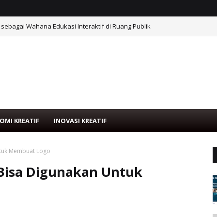
sebagai Wahana Edukasi Interaktif di Ruang Publik
OMI KREATIF
INOVASI KREATIF
Untuk Membuat Logo
g Bisa Digunakan Untuk