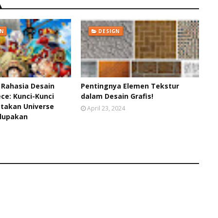
N
DESIGN
Rahasia Desain
Pentingnya Elemen Tekstur
ce: Kunci-Kunci
dalam Desain Grafis!
takan Universe
April 23, 2024
rlupakan