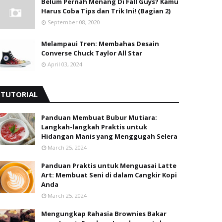
Belum Pernah Menang Di Fall Guys? Kamu
Harus Coba Tips dan Trik Ini! (Bagian 2)
September 08, 2020
Melampaui Tren: Membahas Desain
Converse Chuck Taylor All Star
April 03, 2024
TUTORIAL
Panduan Membuat Bubur Mutiara:
Langkah-langkah Praktis untuk
Hidangan Manis yang Menggugah Selera
March 25, 2024
Panduan Praktis untuk Menguasai Latte
Art: Membuat Seni di dalam Cangkir Kopi
Anda
March 25, 2024
Mengungkap Rahasia Brownies Bakar