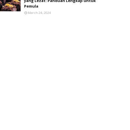
yang Lezat: Panduan Lengkap untuk
Pemula
March 24, 2024