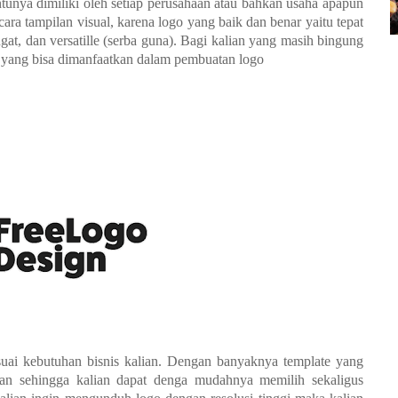
tunya dimiliki oleh setiap perusahaan atau bahkan usaha apapun
ara tampilan visual, karena logo yang baik dan benar yaitu tepat
gat, dan versatille (serba guna). Bagi kalian yang masih bingung
i yang bisa dimanfaatkan dalam pembuatan logo
suai kebutuhan bisnis kalian. Dengan banyaknya template yang
kan sehingga kalian dapat denga mudahnya memilih sekaligus