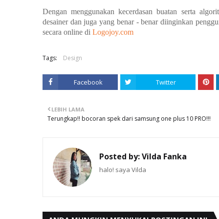
Dengan menggunakan kecerdasan buatan serta algori
desainer dan juga yang benar - benar diinginkan peng
secara online di
Logojoy.com
Tags:
Design
Facebook
Twitter
LEBIH LAMA
Terungkap!! bocoran spek dari samsung one plus 10 PRO!!!
Posted by:
Vilda Fanka
halo! saya Vilda