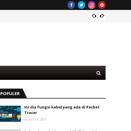
Menghi
POPULER
Ini dia fungsi kabel yang ada di Packet
Tracer
Juni 14, 2021