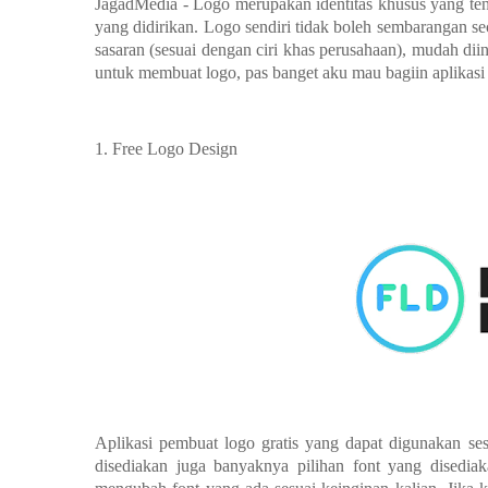
JagadMedia - Logo merupakan identitas khusus yang ten
yang didirikan. Logo sendiri tidak boleh sembarangan sec
sasaran (sesuai dengan ciri khas perusahaan), mudah diin
untuk membuat logo, pas banget aku mau bagiin aplikas
1.
Free Logo Design
Aplikasi pembuat logo gratis yang dapat digunakan se
disediakan juga banyaknya pilihan font yang disedia