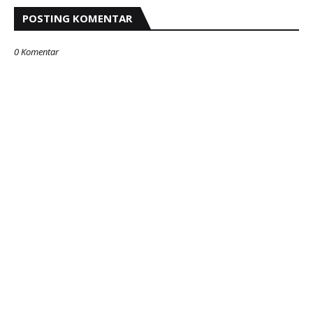
POSTING KOMENTAR
0 Komentar