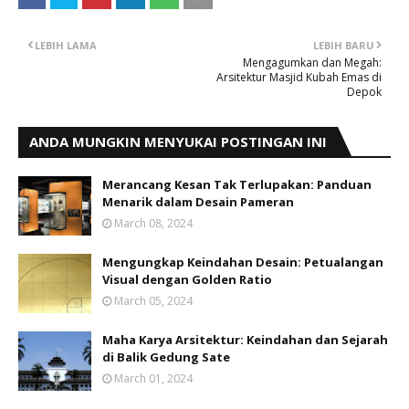
LEBIH LAMA
LEBIH BARU
Mengagumkan dan Megah:
Arsitektur Masjid Kubah Emas di
Depok
ANDA MUNGKIN MENYUKAI POSTINGAN INI
Merancang Kesan Tak Terlupakan: Panduan
Menarik dalam Desain Pameran
March 08, 2024
Mengungkap Keindahan Desain: Petualangan
Visual dengan Golden Ratio
March 05, 2024
Maha Karya Arsitektur: Keindahan dan Sejarah
di Balik Gedung Sate
March 01, 2024