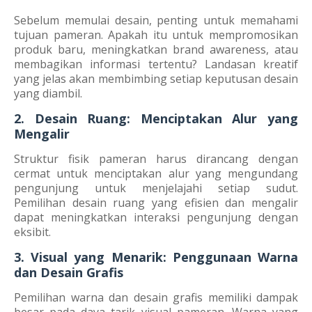
Sebelum memulai desain, penting untuk memahami
tujuan pameran. Apakah itu untuk mempromosikan
produk baru, meningkatkan brand awareness, atau
membagikan informasi tertentu? Landasan kreatif
yang jelas akan membimbing setiap keputusan desain
yang diambil.
2. Desain Ruang: Menciptakan Alur yang
Mengalir
Struktur fisik pameran harus dirancang dengan
cermat untuk menciptakan alur yang mengundang
pengunjung untuk menjelajahi setiap sudut.
Pemilihan desain ruang yang efisien dan mengalir
dapat meningkatkan interaksi pengunjung dengan
eksibit.
3. Visual yang Menarik: Penggunaan Warna
dan Desain Grafis
Pemilihan warna dan desain grafis memiliki dampak