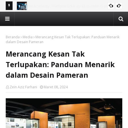
ame,
DIGIGAME Gaungkan Misi “Engage” di Jawa Barat: Sosialisasi
Ga
DIGIGAME
tri bagi
Ekosistem Game untuk Guru SMK dan Penggerak Ekraf
Edu
Beranda
Media
Merancang Kesan Tak Terlupakan: Panduan Menarik
dalam Desain Pameran
Merancang Kesan Tak
Terlupakan: Panduan Menarik
dalam Desain Pameran
Zein Aziz Farhani
Maret 08, 2024