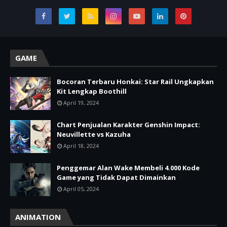
GAME
Bocoran Terbaru Honkai: Star Rail Ungkapkan
Kit Lengkap Boothill
April 19, 2024
Chart Penjualan Karakter Genshin Impact:
Neuvillette vs Kazuha
April 18, 2024
Penggemar Alan Wake Membeli 4.000 Kode
Game yang Tidak Dapat Dimainkan
April 05, 2024
ANIMATION