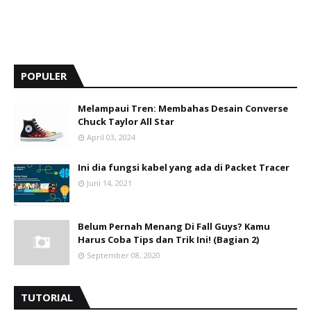
POPULER
Melampaui Tren: Membahas Desain Converse
Chuck Taylor All Star
April 03, 2024
Ini dia fungsi kabel yang ada di Packet Tracer
Juni 14, 2021
Belum Pernah Menang Di Fall Guys? Kamu
Harus Coba Tips dan Trik Ini! (Bagian 2)
September 08, 2020
TUTORIAL