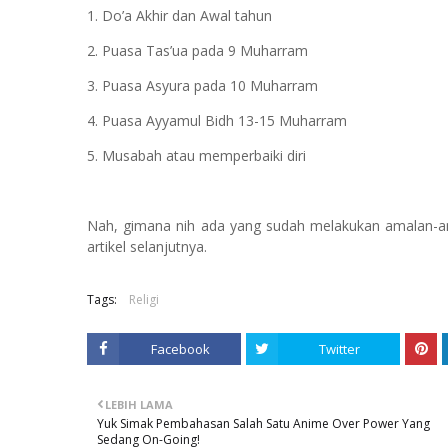
1.
Do’a Akhir dan Awal tahun
2.
Puasa Tas’ua pada 9 Muharram
3.
Puasa Asyura pada 10 Muharram
4.
Puasa Ayyamul Bidh 13-15 Muharram
5. Musabah atau memperbaiki diri
Nah, gimana nih ada yang sudah melakukan amalan-am
artikel selanjutnya.
Tags:
Religi
Facebook
Twitter
LEBIH LAMA
Yuk Simak Pembahasan Salah Satu Anime Over Power Yang
Sedang On-Going!