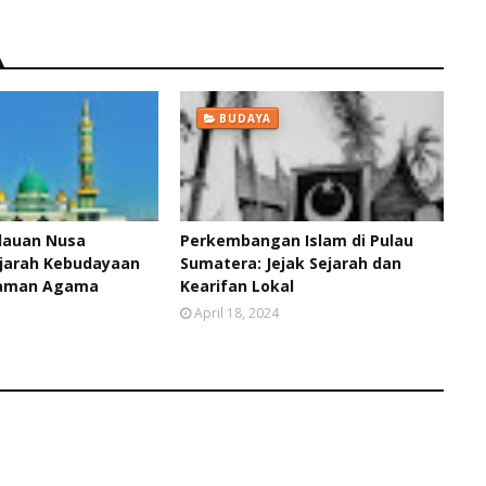
BUDAYA
ulauan Nusa
Perkembangan Islam di Pulau
jarah Kebudayaan
Sumatera: Jejak Sejarah dan
gaman Agama
Kearifan Lokal
April 18, 2024