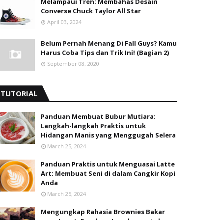
Melampaui Tren: Membahas Desain
Converse Chuck Taylor All Star
April 03, 2024
Belum Pernah Menang Di Fall Guys? Kamu
Harus Coba Tips dan Trik Ini! (Bagian 2)
September 08, 2020
TUTORIAL
Panduan Membuat Bubur Mutiara:
Langkah-langkah Praktis untuk
Hidangan Manis yang Menggugah Selera
March 25, 2024
Panduan Praktis untuk Menguasai Latte
Art: Membuat Seni di dalam Cangkir Kopi
Anda
March 25, 2024
Mengungkap Rahasia Brownies Bakar