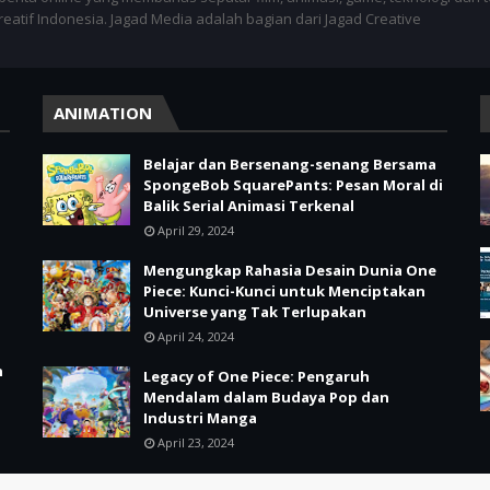
kreatif Indonesia. Jagad Media adalah bagian dari Jagad Creative
ANIMATION
Belajar dan Bersenang-senang Bersama
SpongeBob SquarePants: Pesan Moral di
Balik Serial Animasi Terkenal
April 29, 2024
Mengungkap Rahasia Desain Dunia One
Piece: Kunci-Kunci untuk Menciptakan
Universe yang Tak Terlupakan
April 24, 2024
n
Legacy of One Piece: Pengaruh
Mendalam dalam Budaya Pop dan
Industri Manga
April 23, 2024