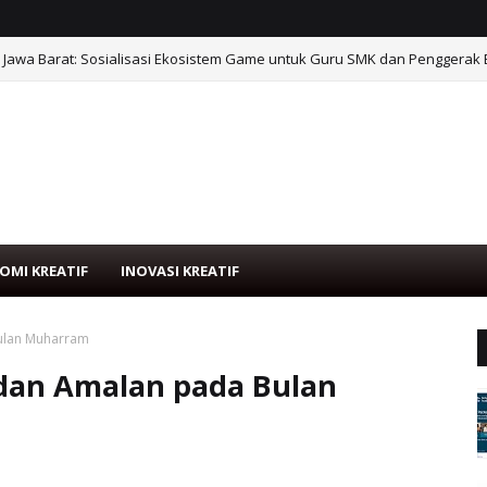
 Jawa Barat: Sosialisasi Ekosistem Game untuk Guru SMK dan Penggerak 
OMI KREATIF
INOVASI KREATIF
Bulan Muharram
 dan Amalan pada Bulan