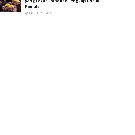
yang Lezat: Panduan Lengkap untuk
Pemula
March 24, 2024