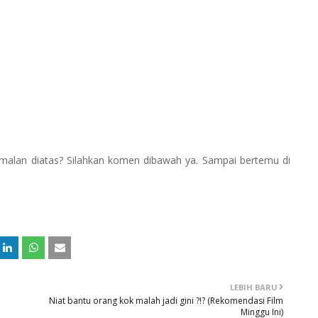
alan diatas? Silahkan komen dibawah ya. Sampai bertemu di
LEBIH BARU
Niat bantu orang kok malah jadi gini ?!? (Rekomendasi Film
Minggu Ini)