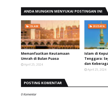
ANDA MUNGKIN MENYUKAI POSTINGAN INI
ISLAM
BUDAYA
Memanfaatkan Keutamaan
Islam di Kep
Umrah di Bulan Puasa
Tenggara: Se
dan Kebera
April 25, 2024
April 25, 2024
POSTING KOMENTAR
0 Komentar