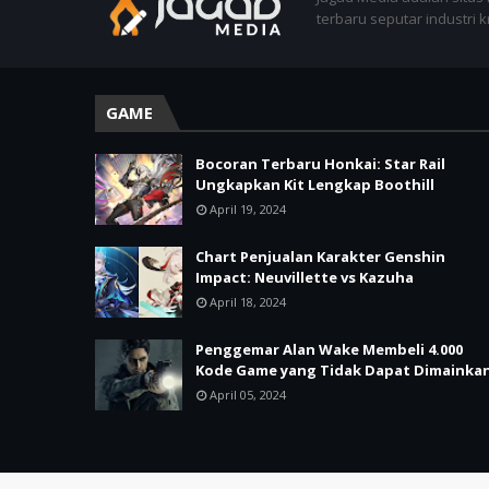
terbaru seputar industri 
GAME
Bocoran Terbaru Honkai: Star Rail
Ungkapkan Kit Lengkap Boothill
April 19, 2024
Chart Penjualan Karakter Genshin
Impact: Neuvillette vs Kazuha
April 18, 2024
Penggemar Alan Wake Membeli 4.000
Kode Game yang Tidak Dapat Dimainka
April 05, 2024