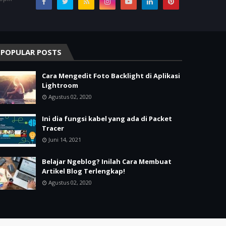
POPULAR POSTS
Cara Mengedit Foto Backlight di Aplikasi
Lightroom
Agustus 02, 2020
Ini dia fungsi kabel yang ada di Packet
Tracer
Juni 14, 2021
Belajar Ngeblog? Inilah Cara Membuat
Artikel Blog Terlengkap!
Agustus 02, 2020