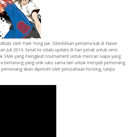
ulis oleh Park Yong Jae. Diterbitkan pertama kali di Naver
 Juli 2014. Serial ini selalu update di hari jumat untuk versi
nak SMA yang mengikuti tournament untuk mencari siapa yang
ara bertarung yang unik satu sama lain untuk menjadi pemenang
n pemenang akan dipenuhi oleh perusahaan hosting, tanpa