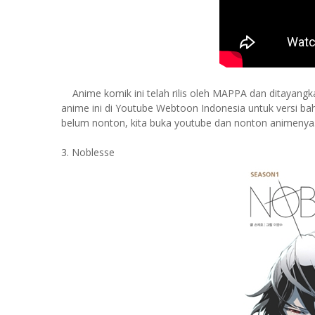
Anime komik
ini telah rilis oleh MAPPA dan ditayang
anime ini di Youtube Webtoon Indonesia untuk versi ba
belum nonton, kita buka youtube dan nonton animenya
3. Noblesse