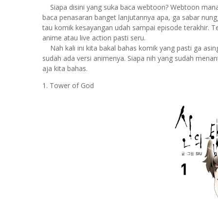
Siapa disini yang suka baca webtoon? Webtoon mana ni
baca penasaran banget lanjutannya apa, ga sabar nunggu
tau komik kesayangan udah sampai episode terakhir. Te
anime atau live action pasti seru.
Nah kali ini kita bakal bahas komik yang pasti ga asin
sudah ada versi animenya. Siapa nih yang sudah menanti-
aja kita bahas.
1. Tower of God