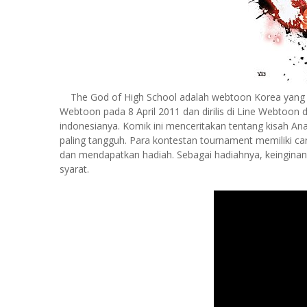
The God of High School adalah webtoon Korea yang dit
Webtoon pada 8 April 2011 dan dirilis di Line Webtoon dari
indonesianya. Komik ini menceritakan tentang kisah A
paling tangguh. Para kontestan tournament memiliki c
dan mendapatkan hadiah. Sebagai hadiahnya, keingina
syarat.