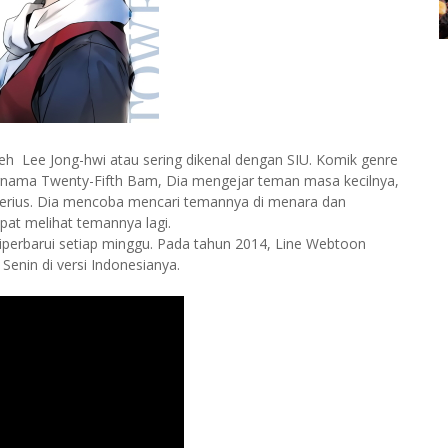
eh Lee Jong-hwi atau sering dikenal dengan SIU. Komik genre
bernama Twenty-Fifth Bam, Dia mengejar teman masa kecilnya,
rius. Dia mencoba mencari temannya di menara dan
pat melihat temannya lagi.
diperbarui setiap minggu. Pada tahun 2014, Line Webtoon
 Senin di versi Indonesianya.