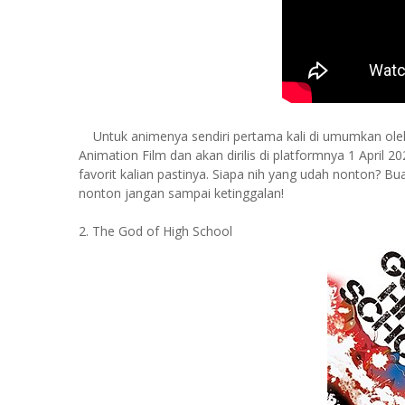
Untuk animenya sendiri pertama kali di umumkan ol
Animation Film dan akan dirilis di platformnya 1 April 2
favorit kalian pastinya. Siapa nih yang udah nonton? B
nonton jangan sampai ketinggalan!
2. The God of High School