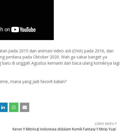
latan pada 2015 dan animasi video asli (OVA) pada 2016, dan
yang perdana pada Oktober 2020. Wah ga sabar banget ya
ang baru di unggah Agustus kemarin dan baca ulang komiknya lagi
ime, mana yang jadi favorit kalian?
LEBIH BARU
Keren !! Mitologi indonesia didalam Komik Fantasy !! Mirip Yugi-