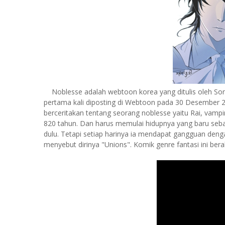
Noblesse adalah webtoon korea yang ditulis oleh Son
pertama kali diposting di Webtoon pada 30 Desember 200
berceritakan tentang seorang noblesse yaitu Rai, vampir
820 tahun. Dan harus memulai hidupnya yang baru sebaga
dulu. Tetapi setiap harinya ia mendapat gangguan deng
menyebut dirinya "Unions". Komik genre fantasi ini ber