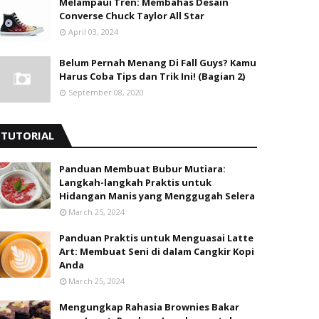
Melampaui Tren: Membahas Desain
Converse Chuck Taylor All Star
April 03, 2024
Belum Pernah Menang Di Fall Guys? Kamu
Harus Coba Tips dan Trik Ini! (Bagian 2)
September 08, 2020
TUTORIAL
Panduan Membuat Bubur Mutiara:
Langkah-langkah Praktis untuk
Hidangan Manis yang Menggugah Selera
March 25, 2024
Panduan Praktis untuk Menguasai Latte
Art: Membuat Seni di dalam Cangkir Kopi
Anda
March 25, 2024
Mengungkap Rahasia Brownies Bakar