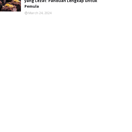
yang Lezat: Panduan Lengkap untuk
Pemula
March 24, 2024