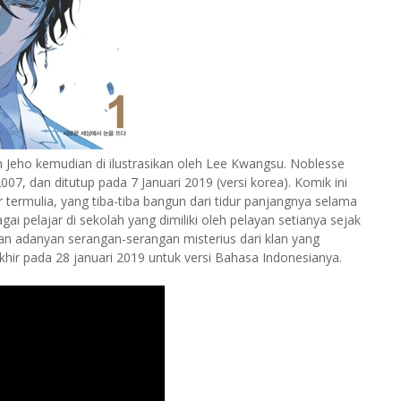
 Jeho kemudian di ilustrasikan oleh Lee Kwangsu. Noblesse
7, dan ditutup pada 7 Januari 2019 (versi korea). Komik ini
 termulia, yang tiba-tiba bangun dari tidur panjangnya selama
i pelajar di sekolah yang dimiliki oleh pelayan setianya sejak
an adanyan serangan-serangan misterius dari klan yang
akhir pada 28 januari 2019 untuk versi Bahasa Indonesianya.