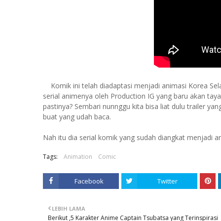
Komik ini telah diadaptasi menjadi animasi Korea Se
serial animenya oleh Production IG yang baru akan ta
pastinya? Sembari nunnggu kita bisa liat dulu trailer y
buat yang udah baca.
Nah itu dia serial komik yang sudah diangkat menjadi an
Tags:
Animation
Comic
Facebook
Twitter
LEBIH LAMA
Berikut ,5 Karakter Anime Captain Tsubatsa yang Terinspirasi