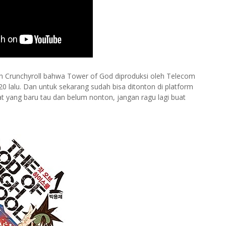
eh
Crunchyroll bahwa Tower of God diproduksi oleh Telecom
020 lalu. Dan untuk sekarang sudah bisa ditonton di platform
uat yang baru tau dan belum nonton, jangan ragu lagi buat